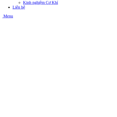
Kinh nghiệm Cơ Khí
Liên hệ
Menu
Gọi ngay