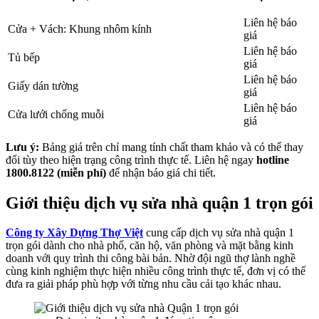
Liên hệ báo
Cửa + Vách: Khung nhôm kính
giá
Liên hệ báo
Tủ bếp
giá
Liên hệ báo
Giấy dán tường
giá
Liên hệ báo
Cửa lưới chống muỗi
giá
Lưu ý:
Bảng giá trên chỉ mang tính chất tham khảo và có thể thay
đổi tùy theo hiện trạng công trình thực tế. Liên hệ ngay
hotline
1800.8122 (miễn phí)
để nhận báo giá chi tiết.
Giới thiệu dịch vụ sửa nhà quận 1 trọn gói
Công ty Xây Dựng Thợ Việt
cung cấp dịch vụ sửa nhà quận 1
trọn gói dành cho nhà phố, căn hộ, văn phòng và mặt bằng kinh
doanh với quy trình thi công bài bản. Nhờ đội ngũ thợ lành nghề
cùng kinh nghiệm thực hiện nhiều công trình thực tế, đơn vị có thể
đưa ra giải pháp phù hợp với từng nhu cầu cải tạo khác nhau.