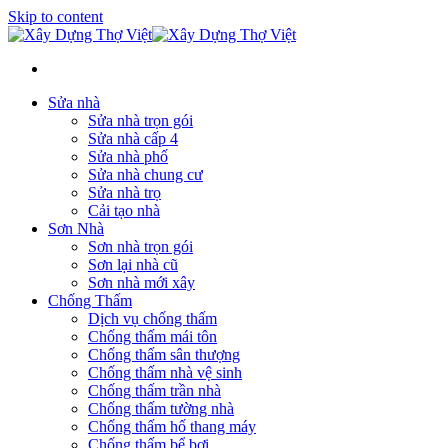
Skip to content
Sửa nhà
Sửa nhà trọn gói
Sửa nhà cấp 4
Sửa nhà phố
Sửa nhà chung cư
Sửa nhà trọ
Cải tạo nhà
Sơn Nhà
Sơn nhà trọn gói
Sơn lại nhà cũ
Sơn nhà mới xây
Chống Thấm
Dịch vụ chống thấm
Chống thấm mái tôn
Chống thấm sân thượng
Chống thấm nhà vệ sinh
Chống thấm trần nhà
Chống thấm tường nhà
Chống thấm hố thang máy
Chống thấm bể bơi