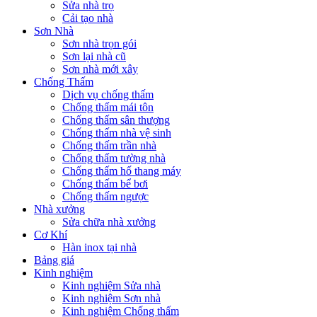
Sửa nhà trọ
Cải tạo nhà
Sơn Nhà
Sơn nhà trọn gói
Sơn lại nhà cũ
Sơn nhà mới xây
Chống Thấm
Dịch vụ chống thấm
Chống thấm mái tôn
Chống thấm sân thượng
Chống thấm nhà vệ sinh
Chống thấm trần nhà
Chống thấm tường nhà
Chống thấm hố thang máy
Chống thấm bể bơi
Chống thấm ngược
Nhà xưởng
Sửa chữa nhà xưởng
Cơ Khí
Hàn inox tại nhà
Bảng giá
Kinh nghiệm
Kinh nghiệm Sửa nhà
Kinh nghiệm Sơn nhà
Kinh nghiệm Chống thấm