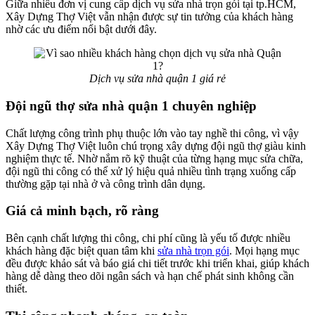
Giữa nhiều đơn vị cung cấp dịch vụ sửa nhà trọn gói tại tp.HCM,
Xây Dựng Thợ Việt vẫn nhận được sự tin tưởng của khách hàng
nhờ các ưu điểm nổi bật dưới đây.
Dịch vụ sửa nhà quận 1 giá rẻ
Đội ngũ thợ sửa nhà quận 1 chuyên nghiệp
Chất lượng công trình phụ thuộc lớn vào tay nghề thi công, vì vậy
Xây Dựng Thợ Việt luôn chú trọng xây dựng đội ngũ thợ giàu kinh
nghiệm thực tế. Nhờ nắm rõ kỹ thuật của từng hạng mục sửa chữa,
đội ngũ thi công có thể xử lý hiệu quả nhiều tình trạng xuống cấp
thường gặp tại nhà ở và công trình dân dụng.
Giá cả minh bạch, rõ ràng
Bên cạnh chất lượng thi công, chi phí cũng là yếu tố được nhiều
khách hàng đặc biệt quan tâm khi
sửa nhà trọn gói
. Mọi hạng mục
đều được khảo sát và báo giá chi tiết trước khi triển khai, giúp khách
hàng dễ dàng theo dõi ngân sách và hạn chế phát sinh không cần
thiết.