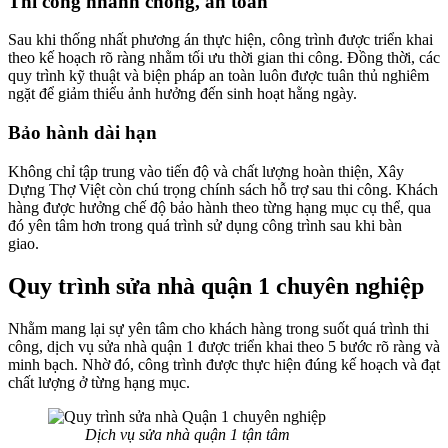
Thi công nhanh chóng, an toàn
Sau khi thống nhất phương án thực hiện, công trình được triển khai
theo kế hoạch rõ ràng nhằm tối ưu thời gian thi công. Đồng thời, các
quy trình kỹ thuật và biện pháp an toàn luôn được tuân thủ nghiêm
ngặt để giảm thiểu ảnh hưởng đến sinh hoạt hằng ngày.
Bảo hành dài hạn
Không chỉ tập trung vào tiến độ và chất lượng hoàn thiện, Xây
Dựng Thợ Việt còn chú trọng chính sách hỗ trợ sau thi công. Khách
hàng được hưởng chế độ bảo hành theo từng hạng mục cụ thể, qua
đó yên tâm hơn trong quá trình sử dụng công trình sau khi bàn
giao.
Quy trình sửa nhà quận 1 chuyên nghiệp
Nhằm mang lại sự yên tâm cho khách hàng trong suốt quá trình thi
công, dịch vụ sửa nhà quận 1 được triển khai theo 5 bước rõ ràng và
minh bạch. Nhờ đó, công trình được thực hiện đúng kế hoạch và đạt
chất lượng ở từng hạng mục.
Dịch vụ sửa nhà quận 1 tận tâm