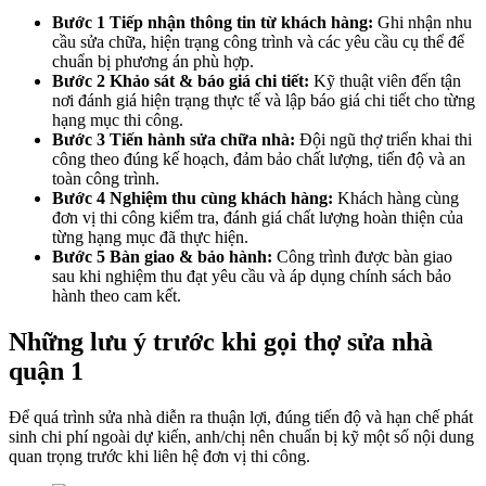
Bước 1 Tiếp nhận thông tin từ khách hàng:
Ghi nhận nhu
cầu sửa chữa, hiện trạng công trình và các yêu cầu cụ thể để
chuẩn bị phương án phù hợp.
Bước 2 Khảo sát & báo giá chi tiết:
Kỹ thuật viên đến tận
nơi đánh giá hiện trạng thực tế và lập báo giá chi tiết cho từng
hạng mục thi công.
Bước 3 Tiến hành sửa chữa nhà:
Đội ngũ thợ triển khai thi
công theo đúng kế hoạch, đảm bảo chất lượng, tiến độ và an
toàn công trình.
Bước 4 Nghiệm thu cùng khách hàng:
Khách hàng cùng
đơn vị thi công kiểm tra, đánh giá chất lượng hoàn thiện của
từng hạng mục đã thực hiện.
Bước 5 Bàn giao & bảo hành:
Công trình được bàn giao
sau khi nghiệm thu đạt yêu cầu và áp dụng chính sách bảo
hành theo cam kết.
Những lưu ý trước khi gọi thợ sửa nhà
quận 1
Để quá trình sửa nhà diễn ra thuận lợi, đúng tiến độ và hạn chế phát
sinh chi phí ngoài dự kiến, anh/chị nên chuẩn bị kỹ một số nội dung
quan trọng trước khi liên hệ đơn vị thi công.