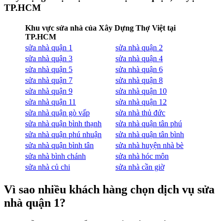
TP.HCM
Khu vực sửa nhà của Xây Dựng Thợ Việt tại
TP.HCM
sửa nhà quận 1
sửa nhà quận 2
sửa nhà quận 3
sửa nhà quận 4
sửa nhà quận 5
sửa nhà quận 6
sửa nhà quận 7
sửa nhà quận 8
sửa nhà quận 9
sửa nhà quận 10
sửa nhà quận 11
sửa nhà quận 12
sửa nhà quận gò vấp
sửa nhà thủ đức
sửa nhà quận bình thạnh
sửa nhà quận tân phú
sửa nhà quận phú nhuận
sửa nhà quận tân bình
sửa nhà quận bình tân
sửa nhà huyện nhà bè
sửa nhà bình chánh
sửa nhà hóc môn
sửa nhà củ chi
sửa nhà cần giờ
Vì sao nhiều khách hàng chọn dịch vụ sửa
nhà quận 1?