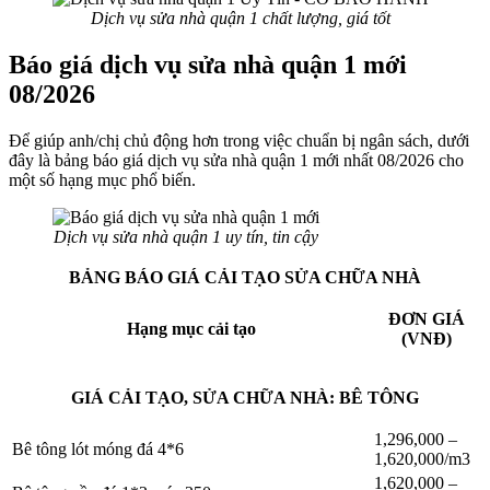
Dịch vụ sửa nhà quận 1 chất lượng, giá tốt
Báo giá dịch vụ sửa nhà quận 1 mới
08/2026
Để giúp anh/chị chủ động hơn trong việc chuẩn bị ngân sách, dưới
đây là bảng báo giá dịch vụ sửa nhà quận 1 mới nhất 08/2026 cho
một số hạng mục phổ biến.
Dịch vụ sửa nhà quận 1 uy tín, tin cậy
BẢNG BÁO GIÁ CẢI TẠO SỬA CHỮA NHÀ
ĐƠN GIÁ
Hạng mục cải tạo
(VNĐ)
GIÁ CẢI TẠO, SỬA CHỮA NHÀ: BÊ TÔNG
1,296,000 –
Bê tông lót móng đá 4*6
1,620,000/m3
1,620,000 –