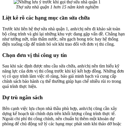
Thợ sửa nhà quận 1 hơn 15 năm kinh nghiệm
Liệt kê rõ các hạng mục cần sửa chữa
Trước khi liên hệ thợ sửa nhà quận 1, anh/chị nên đi khảo sát toàn
bộ công trình và ghi lại những khu vực đang gặp vấn đề. Chẳng hạn
như tường nứt, trần thấm nước, nền gạch bong tróc hay hệ thống
điện xuống cấp để tránh bỏ sót khi trao đổi với đơn vị thi công.
Chọn đơn vị thi công uy tín
Sau khi xác định được nhu cầu sửa chữa, anh/chị nên tìm hiểu kỹ
năng lực của đơn vị thi công trước khi ký kết hợp đồng. Những đơn
vị có quy trình làm việc rõ ràng, báo giá minh bạch và cung cấp
chính sách bảo hành cụ thể thường giúp hạn chế nhiều rủi ro trong
quá trình thực hiện.
Dự trù ngân sách
Bên cạnh việc lựa chọn nhà thầu phù hợp, anh/chị cũng cần xây
dựng kế hoạch tài chính dựa trên khối lượng công trình thực tế.
Ngoài chi phí thi công chính, nên chuẩn bị thêm một khoản dự
phòng để chủ động xử lý các hạng mục phát sinh khi tháo dỡ hoặc