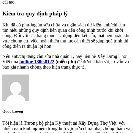
cải tạo.
Kiểm tra quy định pháp lý
Khi đã có phương án sửa chữa và ngân sách dự kiến, anh/chị cần
tìm hiểu những quy định liên quan đến công trình trước khi khởi
công. Đối với các hạng mục tác động đến kết cấu, mặt tiền hoặc khu
vực chung cư, việc hoàn thiện thủ tục cần thiết sẽ giúp quá trình thi
công diễn ra thuận lợi hơn.
Nếu anh/chị đang cần sửa nhà quận 1, hãy liên hệ Xây Dựng Thợ
Việt qua
hotline 1800.8122
(miễn phí)
để được khảo sát, tư vấn và
báo giá nhanh chóng theo hiện trạng thực tế.
Quoc Luong
Tôi hiện là Trưởng bộ phận Kỹ thuật tại Xây Dựng Thợ Việt, với
nhiều năm kinh nghiệm trong lĩnh vực sửa chữa nhà, chống thấm và