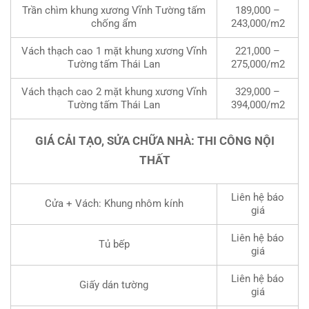
Trần chìm khung xương Vĩnh Tường tấm
189,000 –
chống ẩm
243,000/m2
Vách thạch cao 1 mặt khung xương Vĩnh
221,000 –
Tường tấm Thái Lan
275,000/m2
Vách thạch cao 2 mặt khung xương Vĩnh
329,000 –
Tường tấm Thái Lan
394,000/m2
GIÁ CẢI TẠO, SỬA CHỮA NHÀ: THI CÔNG NỘI
THẤT
Liên hệ báo
Cửa + Vách: Khung nhôm kính
giá
Liên hệ báo
Tủ bếp
giá
Liên hệ báo
Giấy dán tường
giá