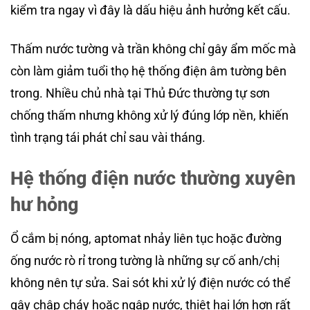
kiểm tra ngay vì đây là dấu hiệu ảnh hưởng kết cấu.
Thấm nước tường và trần không chỉ gây ẩm mốc mà
còn làm giảm tuổi thọ hệ thống điện âm tường bên
trong. Nhiều chủ nhà tại Thủ Đức thường tự sơn
chống thấm nhưng không xử lý đúng lớp nền, khiến
tình trạng tái phát chỉ sau vài tháng.
Hệ thống điện nước thường xuyên
hư hỏng
Ổ cắm bị nóng, aptomat nhảy liên tục hoặc đường
ống nước rò rỉ trong tường là những sự cố anh/chị
không nên tự sửa. Sai sót khi xử lý điện nước có thể
gây chập cháy hoặc ngập nước, thiệt hại lớn hơn rất