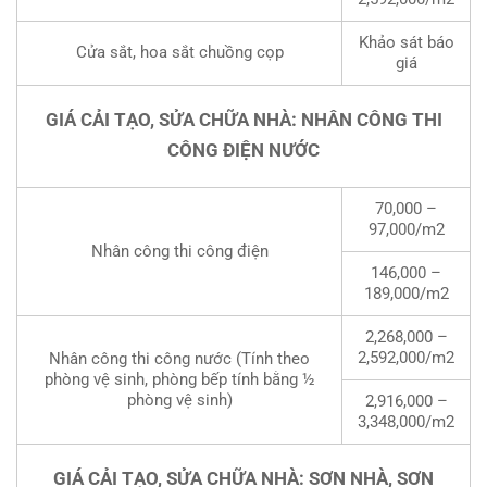
Khảo sát báo
Cửa sắt, hoa sắt chuồng cọp
giá
GIÁ CẢI TẠO, SỬA CHỮA NHÀ: NHÂN CÔNG THI
CÔNG ĐIỆN NƯỚC
70,000 –
97,000/m2
Nhân công thi công điện
146,000 –
189,000/m2
2,268,000 –
2,592,000/m2
Nhân công thi công nước (Tính theo
phòng vệ sinh, phòng bếp tính bằng ½
phòng vệ sinh)
2,916,000 –
3,348,000/m2
GIÁ CẢI TẠO, SỬA CHỮA NHÀ: SƠN NHÀ, SƠN