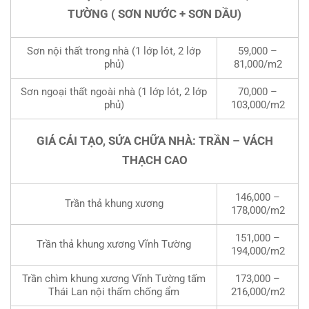
TƯỜNG ( SƠN NƯỚC + SƠN DẦU)
Sơn nội thất trong nhà (1 lớp lót, 2 lớp
59,000 –
phủ)
81,000/m2
Sơn ngoại thất ngoài nhà (1 lớp lót, 2 lớp
70,000 –
phủ)
103,000/m2
GIÁ CẢI TẠO, SỬA CHỮA NHÀ: TRẦN – VÁCH
THẠCH CAO
146,000 –
Trần thả khung xương
178,000/m2
151,000 –
Trần thả khung xương Vĩnh Tường
194,000/m2
Trần chìm khung xương Vĩnh Tường tấm
173,000 –
Thái Lan nội thấm chống ẩm
216,000/m2