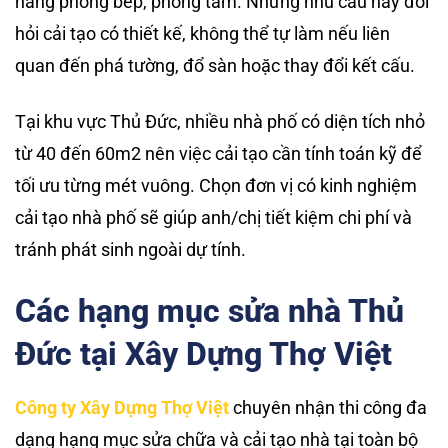
năng phòng bếp, phòng tắm. Những nhu cầu này đòi
hỏi cải tạo có thiết kế, không thể tự làm nếu liên
quan đến phá tường, đổ sàn hoặc thay đổi kết cấu.
Tại khu vực Thủ Đức, nhiều nhà phố có diện tích nhỏ
từ 40 đến 60m2 nên việc cải tạo cần tính toán kỹ để
tối ưu từng mét vuông. Chọn đơn vị có kinh nghiệm
cải tạo nhà phố sẽ giúp anh/chị tiết kiệm chi phí và
tránh phát sinh ngoài dự tính.
Các hạng mục sửa nhà Thủ
Đức tại Xây Dựng Thợ Việt
Công ty Xây Dựng Thợ Việt
chuyên nhận thi công đa
dạng hạng mục sửa chữa và cải tạo nhà tại toàn bộ