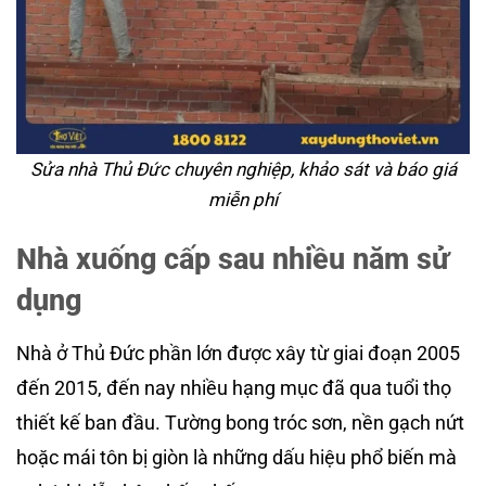
Sửa nhà Thủ Đức chuyên nghiệp, khảo sát và báo giá
miễn phí
Nhà xuống cấp sau nhiều năm sử
dụng
Nhà ở Thủ Đức phần lớn được xây từ giai đoạn 2005
đến 2015, đến nay nhiều hạng mục đã qua tuổi thọ
thiết kế ban đầu. Tường bong tróc sơn, nền gạch nứt
hoặc mái tôn bị giòn là những dấu hiệu phổ biến mà