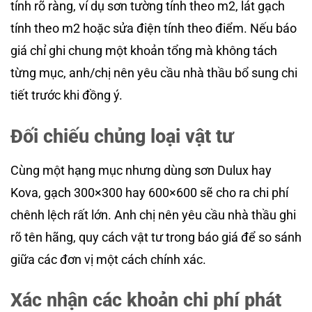
tính rõ ràng, ví dụ sơn tường tính theo m2, lát gạch
tính theo m2 hoặc sửa điện tính theo điểm. Nếu báo
giá chỉ ghi chung một khoản tổng mà không tách
từng mục, anh/chị nên yêu cầu nhà thầu bổ sung chi
tiết trước khi đồng ý.
Đối chiếu chủng loại vật tư
Cùng một hạng mục nhưng dùng sơn Dulux hay
Kova, gạch 300×300 hay 600×600 sẽ cho ra chi phí
chênh lệch rất lớn. Anh chị nên yêu cầu nhà thầu ghi
rõ tên hãng, quy cách vật tư trong báo giá để so sánh
giữa các đơn vị một cách chính xác.
Xác nhận các khoản chi phí phát