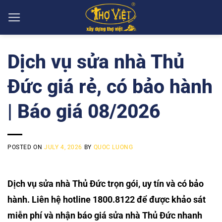
Skip
to
content
Dịch vụ sửa nhà Thủ
Đức giá rẻ, có bảo hành
| Báo giá 08/2026
POSTED ON
JULY 4, 2026
BY
QUOC LUONG
Dịch vụ sửa nhà Thủ Đức trọn gói, uy tín và có bảo
hành. Liên hệ hotline 1800.8122 để được khảo sát
miễn phí và nhận báo giá sửa nhà Thủ Đức nhanh