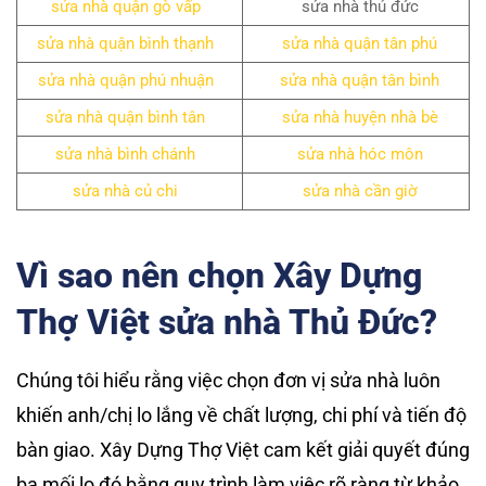
sửa nhà quận gò vấp
sửa nhà thủ đức
sửa nhà quận bình thạnh
sửa nhà quận tân phú
sửa nhà quận phú nhuận
sửa nhà quận tân bình
sửa nhà quận bình tân
sửa nhà huyện nhà bè
sửa nhà bình chánh
sửa nhà hóc môn
sửa nhà củ chi
sửa nhà cần giờ
Vì sao nên chọn Xây Dựng
Thợ Việt sửa nhà Thủ Đức?
Chúng tôi hiểu rằng việc chọn đơn vị sửa nhà luôn
khiến anh/chị lo lắng về chất lượng, chi phí và tiến độ
bàn giao. Xây Dựng Thợ Việt cam kết giải quyết đúng
ba mối lo đó bằng quy trình làm việc rõ ràng từ khảo