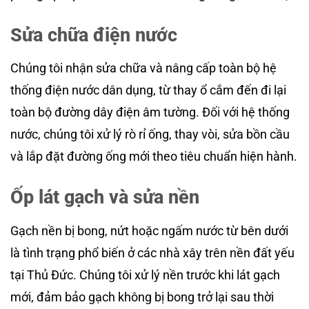
Sửa chữa điện nước
Chúng tôi nhận sửa chữa và nâng cấp toàn bộ hệ
thống điện nước dân dụng, từ thay ổ cắm đến đi lại
toàn bộ đường dây điện âm tường. Đối với hệ thống
nước, chúng tôi xử lý rò rỉ ống, thay vòi, sửa bồn cầu
và lắp đặt đường ống mới theo tiêu chuẩn hiện hành.
Ốp lát gạch và sửa nền
Gạch nền bị bong, nứt hoặc ngấm nước từ bên dưới
là tình trạng phổ biến ở các nhà xây trên nền đất yếu
tại Thủ Đức. Chúng tôi xử lý nền trước khi lát gạch
mới, đảm bảo gạch không bị bong trở lại sau thời