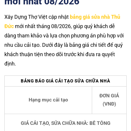
mới nhất 08/2026
Xây Dựng Thợ Việt cập nhật
bảng giá sửa nhà Thủ
Đức
mới nhất tháng 08/2026, giúp quý khách dễ
dàng tham khảo và lựa chọn phương án phù hợp với
nhu cầu cải tạo. Dưới đây là bảng giá chi tiết để quý
khách thuận tiện theo dõi trước khi đưa ra quyết
định.
BẢNG BÁO GIÁ CẢI TẠO SỬA CHỮA NHÀ
ĐƠN GIÁ
Hạng mục cải tạo
(VNĐ)
GIÁ CẢI TẠO, SỬA CHỮA NHÀ: BÊ TÔNG