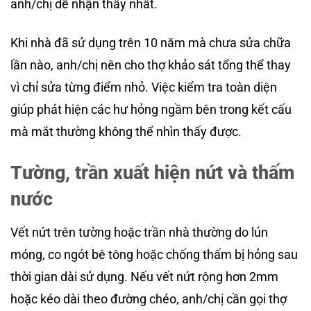
anh/chị dễ nhận thấy nhất.
Khi nhà đã sử dụng trên 10 năm mà chưa sửa chữa
lần nào, anh/chị nên cho thợ khảo sát tổng thể thay
vì chỉ sửa từng điểm nhỏ. Việc kiểm tra toàn diện
giúp phát hiện các hư hỏng ngầm bên trong kết cấu
mà mắt thường không thể nhìn thấy được.
Tường, trần xuất hiện nứt và thấm
nước
Vết nứt trên tường hoặc trần nhà thường do lún
móng, co ngót bê tông hoặc chống thấm bị hỏng sau
thời gian dài sử dụng. Nếu vết nứt rộng hơn 2mm
hoặc kéo dài theo đường chéo, anh/chị cần gọi thợ