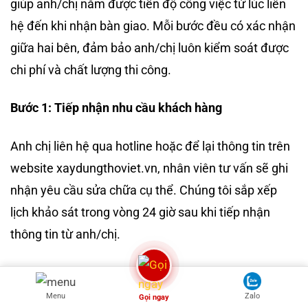
giúp anh/chị nắm được tiến độ công việc từ lúc liên
hệ đến khi nhận bàn giao. Mỗi bước đều có xác nhận
giữa hai bên, đảm bảo anh/chị luôn kiểm soát được
chi phí và chất lượng thi công.
Bước 1: Tiếp nhận nhu cầu khách hàng
Anh chị liên hệ qua hotline hoặc để lại thông tin trên
website xaydungthoviet.vn, nhân viên tư vấn sẽ ghi
nhận yêu cầu sửa chữa cụ thể. Chúng tôi sắp xếp
lịch khảo sát trong vòng 24 giờ sau khi tiếp nhận
thông tin từ anh/chị.
Bước 2: Khảo sát hiện trạng công trình
Menu
Zalo
Gọi ngay