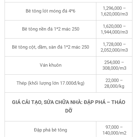
1,296,000 –
Bê tông lót móng đá 4*6
1,620,000/m3
1,620,000 –
Bê tông nền đá 1*2 mác 250
1,944,000/m3
1,728,000 –
Bê tông cột, dầm, sàn đá 1*2 mác 250
2,052,000/m3
254,000 –
Ván khuôn
308,000/m3
22,000 –
Thép (khối lượng lớn 17.000đ/kg)
28,000/kg
GIÁ CẢI TẠO, SỬA CHỮA NHÀ: ĐẬP PHÁ – THÁO
DỠ
97,000 –
Đập phá bê tông
140,000/m2