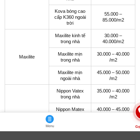
Kova bóng cao
55.000 –
cấp K360 ngoài
85.000/m2
trời
Maxilite kinh tế
30.000 –
trong nhà
40.000/m2
Maxilite mịn
30.000 – 40.000
Maxilite
trong nhà
/m2
Maxilite mịn
45.000 – 50.000
ngoài nhà
/m2
Nippon Vatex
35.000 – 40.000
trong nhà
/m2
Nippon Matex
40.000 – 45.000
trong nhà
/m2
Menu
Gọ
Nippon Super
45.000 – 50.000
Matex ngoài
/m2
nhà