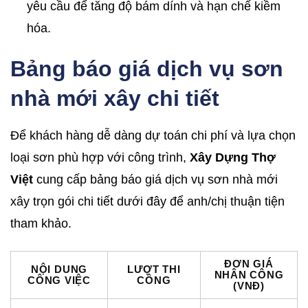
yêu cầu để tăng độ bám dính và hạn chế kiềm
hóa.
Bảng báo giá dịch vụ sơn
nhà mới xây chi tiết
Để khách hàng dễ dàng dự toán chi phí và lựa chọn
loại sơn phù hợp với công trình,
Xây Dựng Thợ
Việt
cung cấp bảng báo giá dịch vụ sơn nhà mới
xây trọn gói chi tiết dưới đây để anh/chị thuận tiện
tham khảo.
ĐƠN GIÁ
NỘI DUNG
LƯỢT THI
NHÂN CÔNG
CÔNG VIỆC
CÔNG
(VNĐ)