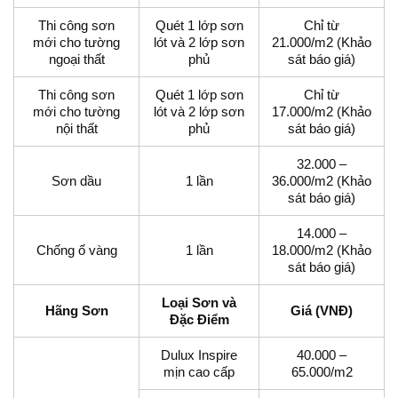
Thi công sơn
Quét 1 lớp sơn
Chỉ từ
mới cho tường
lót và 2 lớp sơn
21.000/m2 (Khảo
ngoại thất
phủ
sát báo giá)
Thi công sơn
Quét 1 lớp sơn
Chỉ từ
mới cho tường
lót và 2 lớp sơn
17.000/m2 (Khảo
nội thất
phủ
sát báo giá)
32.000 –
Sơn dầu
1 lần
36.000/m2 (Khảo
sát báo giá)
14.000 –
Chống ố vàng
1 lần
18.000/m2 (Khảo
sát báo giá)
Loại Sơn và
Hãng Sơn
Giá (VNĐ)
Đặc Điểm
Dulux Inspire
40.000 –
mịn cao cấp
65.000/m2