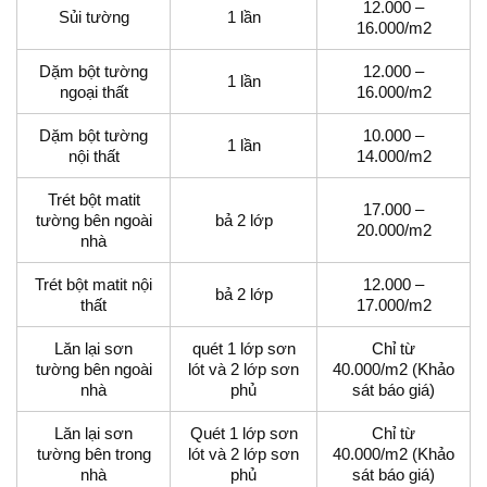
12.000 –
Sủi tường
1 lần
16.000/m2
Dặm bột tường
12.000 –
1 lần
ngoại thất
16.000/m2
Dặm bột tường
10.000 –
1 lần
nội thất
14.000/m2
Trét bột matit
17.000 –
tường bên ngoài
bả 2 lớp
20.000/m2
nhà
Trét bột matit nội
12.000 –
bả 2 lớp
thất
17.000/m2
Lăn lại sơn
quét 1 lớp sơn
Chỉ từ
tường bên ngoài
lót và 2 lớp sơn
40.000/m2 (Khảo
nhà
phủ
sát báo giá)
Lăn lại sơn
Quét 1 lớp sơn
Chỉ từ
tường bên trong
lót và 2 lớp sơn
40.000/m2 (Khảo
nhà
phủ
sát báo giá)