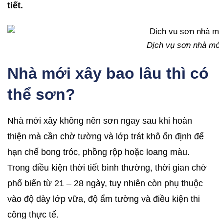
tiết.
Dịch vụ sơn nhà mới
Nhà mới xây bao lâu thì có
thể sơn?
Nhà mới xây không nên sơn ngay sau khi hoàn
thiện mà cần chờ tường và lớp trát khô ổn định để
hạn chế bong tróc, phồng rộp hoặc loang màu.
Trong điều kiện thời tiết bình thường, thời gian chờ
phổ biến từ 21 – 28 ngày, tuy nhiên còn phụ thuộc
vào độ dày lớp vữa, độ ẩm tường và điều kiện thi
công thực tế.