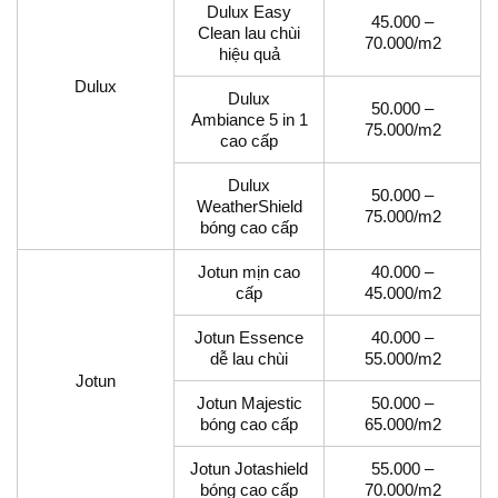
Dulux Easy
45.000 –
Clean lau chùi
70.000/m2
hiệu quả
Dulux
Dulux
50.000 –
Ambiance 5 in 1
75.000/m2
cao cấp
Dulux
50.000 –
WeatherShield
75.000/m2
bóng cao cấp
Jotun mịn cao
40.000 –
cấp
45.000/m2
Jotun Essence
40.000 –
dễ lau chùi
55.000/m2
Jotun
Jotun Majestic
50.000 –
bóng cao cấp
65.000/m2
Jotun Jotashield
55.000 –
bóng cao cấp
70.000/m2