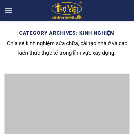
Skip
to
content
CATEGORY ARCHIVES:
KINH NGHIỆM
Chia sẻ kinh nghiệm sửa chữa, cải tạo nhà ở và các
kiến thức thực tế trong lĩnh vực xây dựng.