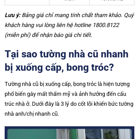
Lưu ý:
Bảng giá chỉ mang tính chất tham khảo. Quý
khách hàng vui lòng liên hệ hotline 1800.8122
(miễn phí) để nhận báo giá chi tiết.
Tại sao tường nhà cũ nhanh
bị xuống cấp, bong tróc?
Tường nhà cũ bị xuống cấp, bong tróc là hiện tượng
phổ biến gây mất thẩm mỹ và ảnh hưởng đến cấu
trúc nhà ở. Dưới đây là 3 lý do cốt lõi khiến bức tường
nhà anh/chị nhanh cũ.