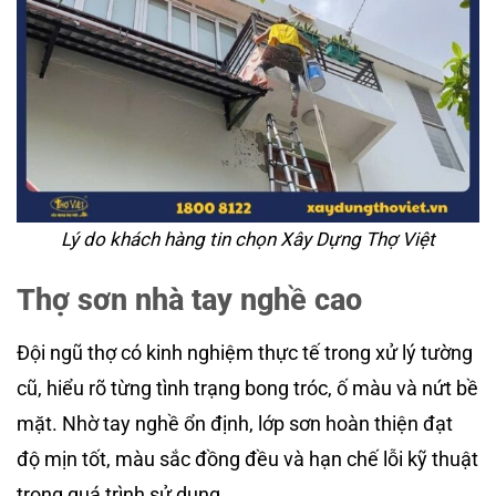
Lý do khách hàng tin chọn Xây Dựng Thợ Việt
Thợ sơn nhà tay nghề cao
Đội ngũ thợ có kinh nghiệm thực tế trong xử lý tường
cũ, hiểu rõ từng tình trạng bong tróc, ố màu và nứt bề
mặt. Nhờ tay nghề ổn định, lớp sơn hoàn thiện đạt
độ mịn tốt, màu sắc đồng đều và hạn chế lỗi kỹ thuật
trong quá trình sử dụng.