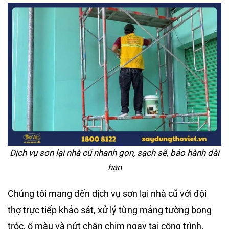
Dịch vụ sơn lại nhà cũ nhanh gọn, sạch sẽ, bảo hành dài
hạn
Chúng tôi mang đến dịch vụ sơn lại nhà cũ với đội
thợ trực tiếp khảo sát, xử lý từng mảng tường bong
tróc, ố màu và nứt chân chim ngay tại công trình.