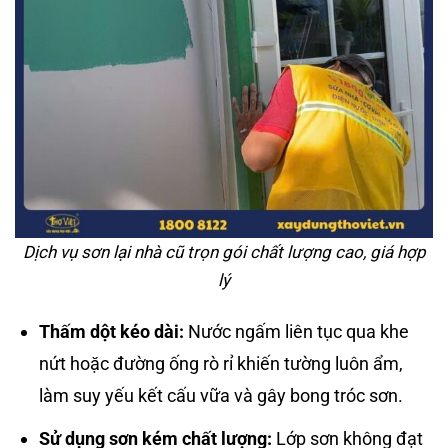
Dịch vụ sơn lại nhà cũ trọn gói chất lượng cao, giá hợp
lý
Thấm dột kéo dài:
Nước ngấm liên tục qua khe
nứt hoặc đường ống rò rỉ khiến tường luôn ẩm,
làm suy yếu kết cấu vữa và gây bong tróc sơn.
Sử dụng sơn kém chất lượng:
Lớp sơn không đạt