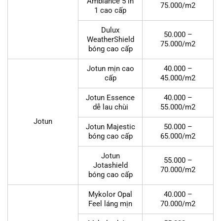
Ambiance 5 in
75.000/m2
1 cao cấp
Dulux
50.000 –
WeatherShield
75.000/m2
bóng cao cấp
Jotun mịn cao
40.000 –
cấp
45.000/m2
Jotun Essence
40.000 –
dễ lau chùi
55.000/m2
Jotun
Jotun Majestic
50.000 –
bóng cao cấp
65.000/m2
Jotun
55.000 –
Jotashield
70.000/m2
bóng cao cấp
Mykolor Opal
40.000 –
Feel láng mịn
70.000/m2