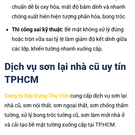
chuẩn dễ bị oxy hóa, mất độ bám dính và nhanh
chóng xuất hiện hiện tượng phấn hóa, bong tróc.
Thi công sai kỹ thuật:
Bề mặt không xử lý đúng
hoặc trộn vữa sai tỷ lệ làm giảm độ kết dính giữa
các lớp, khiến tường nhanh xuống cấp.
Dịch vụ sơn lại nhà cũ uy tín
TPHCM
Công ty Xây Dựng Thợ Việt
cung cấp dịch vụ sơn lại
nhà cũ, sơn nội thất, sơn ngoại thất, sơn chống thấm
tường, xử lý bong tróc tường cũ, sơn làm mới nhà ở
và cải tạo bề mặt tường xuống cấp tại TP.HCM.