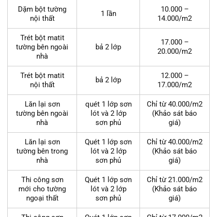
Dặm bột tường
10.000 –
1 lần
nội thất
14.000/m2
Trét bột matit
17.000 –
tường bên ngoài
bả 2 lớp
20.000/m2
nhà
Trét bột matit
12.000 –
bả 2 lớp
nội thất
17.000/m2
Lăn lại sơn
quét 1 lớp sơn
Chỉ từ 40.000/m2
tường bên ngoài
lót và 2 lớp
(Khảo sát báo
nhà
sơn phủ
giá)
Lăn lại sơn
Quét 1 lớp sơn
Chỉ từ 40.000/m2
tường bên trong
lót và 2 lớp
(Khảo sát báo
nhà
sơn phủ
giá)
Thi công sơn
Quét 1 lớp sơn
Chỉ từ 21.000/m2
mới cho tường
lót và 2 lớp
(Khảo sát báo
ngoại thất
sơn phủ
giá)