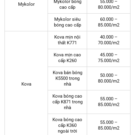
Mykolor bóng
55.000 –
Mykolor
cao cấp
80.000/m2
Mykolor siêu
60.000 –
bóng cao cấp
85.000/m2
Kova mịn nội
40.000 –
thất K771
70.000/m2
Kova mịn cao
45.000 –
cấp K260
75.000/m2
Kova bán bóng
50.000 –
K5500 trong
80.000/m2
Kova
nhà
Kova bóng cao
55.000 –
cấp K871 trong
85.000/m2
nhà
Kova bóng cao
55.000 –
cấp K360
85.000/m2
ngoài trời