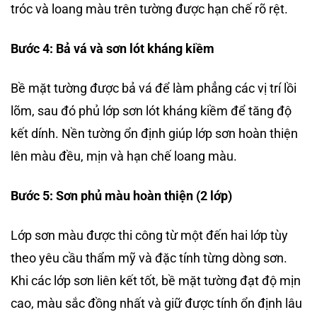
tróc và loang màu trên tường được hạn chế rõ rệt.
Bước 4: Bả vá và sơn lót kháng kiềm
Bề mặt tường được bả vá để làm phẳng các vị trí lồi
lõm, sau đó phủ lớp sơn lót kháng kiềm để tăng độ
kết dính. Nền tường ổn định giúp lớp sơn hoàn thiện
lên màu đều, mịn và hạn chế loang màu.
Bước 5: Sơn phủ màu hoàn thiện (2 lớp)
Lớp sơn màu được thi công từ một đến hai lớp tùy
theo yêu cầu thẩm mỹ và đặc tính từng dòng sơn.
Khi các lớp sơn liên kết tốt, bề mặt tường đạt độ mịn
cao, màu sắc đồng nhất và giữ được tính ổn định lâu