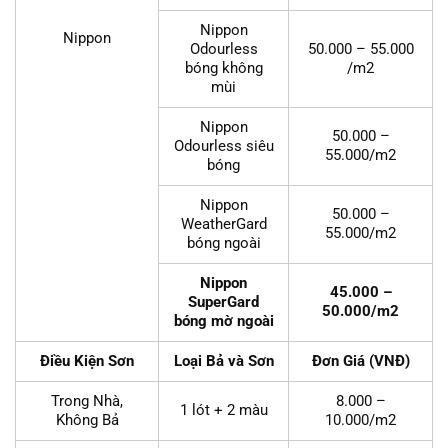
Nippon
Nippon
Odourless
50.000 – 55.000
bóng không
/m2
mùi
Nippon
50.000 –
Odourless siêu
55.000/m2
bóng
Nippon
50.000 –
WeatherGard
55.000/m2
bóng ngoài
Nippon
45.000 –
SuperGard
50.000/m2
bóng mờ ngoài
Điều Kiện Sơn
Loại Bả và Sơn
Đơn Giá (VNĐ)
Trong Nhà,
8.000 –
1 lót + 2 màu
Không Bả
10.000/m2