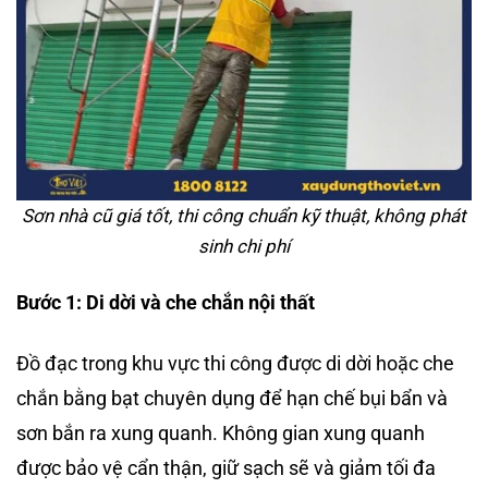
Sơn nhà cũ giá tốt, thi công chuẩn kỹ thuật, không phát
sinh chi phí
Bước 1: Di dời và che chắn nội thất
Đồ đạc trong khu vực thi công được di dời hoặc che
chắn bằng bạt chuyên dụng để hạn chế bụi bẩn và
sơn bắn ra xung quanh. Không gian xung quanh
được bảo vệ cẩn thận, giữ sạch sẽ và giảm tối đa