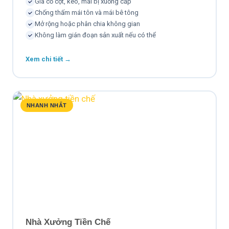
Gia cố cột, kèo, mái bị xuống cấp
Chống thấm mái tôn và mái bê tông
Mở rộng hoặc phân chia không gian
Không làm gián đoạn sản xuất nếu có thể
Xem chi tiết →
NHANH NHẤT
Nhà Xưởng Tiền Chế