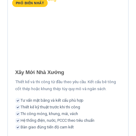
PHỔ BIẾN NHẤT
Xây Mới Nhà Xưởng
Thiết kế và thi công từ đầu theo yêu cầu. Kết cấu bê tông
cốt thép hoặc khung thép tùy quy mô và ngân sách.
Tư vấn mặt bằng và kết cấu phù hợp
Thiết kế kỹ thuật trước khi thi công
Thi công móng, khung, mái, vách
Hệ thống điện, nước, PCCC theo tiêu chuẩn
Bàn giao đúng tiến độ cam kết