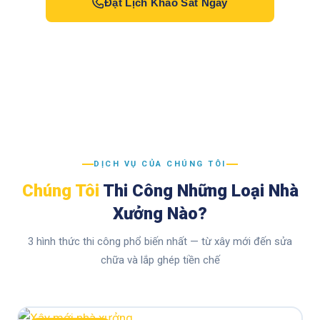
Đặt Lịch Khảo Sát Ngay
DỊCH VỤ CỦA CHÚNG TÔI
Chúng Tôi
Thi Công Những Loại Nhà
Xưởng Nào?
3 hình thức thi công phổ biến nhất — từ xây mới đến sửa
chữa và lắp ghép tiền chế