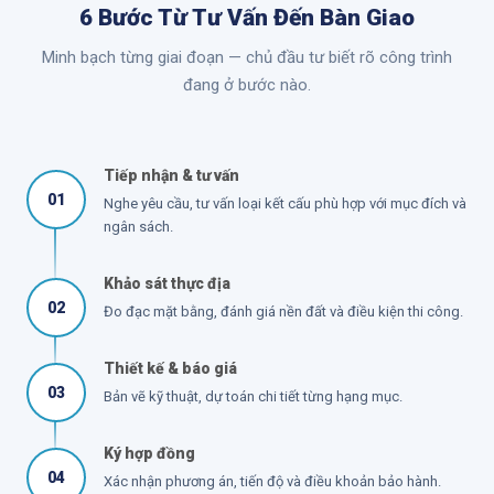
6 Bước Từ Tư Vấn Đến Bàn Giao
Minh bạch từng giai đoạn — chủ đầu tư biết rõ công trình
đang ở bước nào.
Tiếp nhận & tư vấn
01
Nghe yêu cầu, tư vấn loại kết cấu phù hợp với mục đích và
ngân sách.
Khảo sát thực địa
02
Đo đạc mặt bằng, đánh giá nền đất và điều kiện thi công.
Thiết kế & báo giá
03
Bản vẽ kỹ thuật, dự toán chi tiết từng hạng mục.
Ký hợp đồng
04
Xác nhận phương án, tiến độ và điều khoản bảo hành.