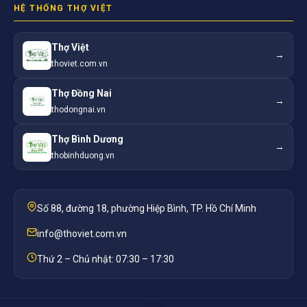
HỆ THỐNG THỢ VIỆT
Thợ Việt
→
thoviet.com.vn
Thợ Đồng Nai
→
thodongnai.vn
Thợ Bình Dương
→
thobinhduong.vn
Số 88, đường 18, phường Hiệp Bình, TP. Hồ Chí Minh
info@thoviet.com.vn
Thứ 2 – Chủ nhật: 07:30 – 17:30