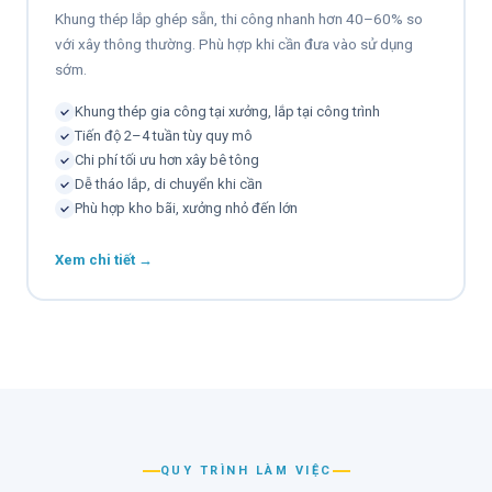
Khung thép lắp ghép sẵn, thi công nhanh hơn 40–60% so
với xây thông thường. Phù hợp khi cần đưa vào sử dụng
sớm.
Khung thép gia công tại xưởng, lắp tại công trình
Tiến độ 2–4 tuần tùy quy mô
Chi phí tối ưu hơn xây bê tông
Dễ tháo lắp, di chuyển khi cần
Phù hợp kho bãi, xưởng nhỏ đến lớn
Xem chi tiết →
QUY TRÌNH LÀM VIỆC