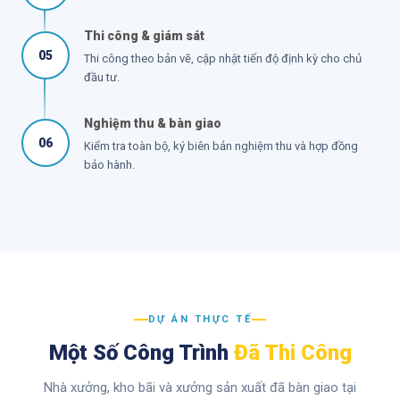
Thi công & giám sát
05
Thi công theo bản vẽ, cập nhật tiến độ định kỳ cho chủ
đầu tư.
Nghiệm thu & bàn giao
06
Kiểm tra toàn bộ, ký biên bản nghiệm thu và hợp đồng
bảo hành.
DỰ ÁN THỰC TẾ
Một Số Công Trình
Đã Thi Công
Nhà xưởng, kho bãi và xưởng sản xuất đã bàn giao tại