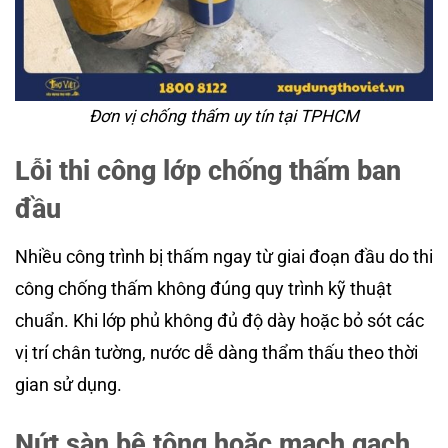
Đơn vị chống thấm uy tín tại TPHCM
Lỗi thi công lớp chống thấm ban
đầu
Nhiều công trình bị thấm ngay từ giai đoạn đầu do thi
công chống thấm không đúng quy trình kỹ thuật
chuẩn. Khi lớp phủ không đủ độ dày hoặc bỏ sót các
vị trí chân tường, nước dễ dàng thẩm thấu theo thời
gian sử dụng.
Nứt sàn bê tông hoặc mạch gạch