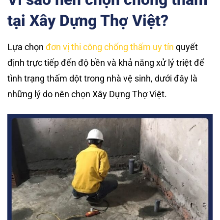
tại Xây Dựng Thợ Việt?
Lựa chọn
đơn vị thi công chống thấm uy tín
quyết
định trực tiếp đến độ bền và khả năng xử lý triệt để
tình trạng thấm dột trong nhà vệ sinh, dưới đây là
những lý do nên chọn Xây Dựng Thợ Việt.