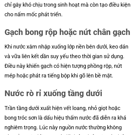
chỉ gây khó chịu trong sinh hoạt mà còn tạo điều kiện
cho nấm mốc phát triển.
Gạch bong rộp hoặc nứt chân gạch
Khi nước xâm nhập xuống lớp nền bên dưới, keo dán
và vữa liên kết dần suy yếu theo thời gian sử dụng.
Điều này khiến gạch có hiện tượng phồng rộp, nứt
mép hoặc phát ra tiếng bộp khi gõ lên bề mặt.
Nước rò rỉ xuống tầng dưới
Trần tầng dưới xuất hiện vết loang, nhỏ giọt hoặc
bong tróc sơn là dấu hiệu thấm nước đã diễn ra khá
nghiêm trọng. Lúc này nguồn nước thường không