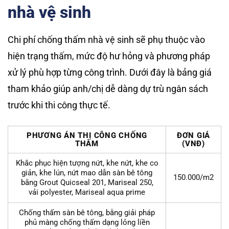
nhà vệ sinh
Chi phí chống thấm nhà vệ sinh sẽ phụ thuộc vào
hiện trạng thấm, mức độ hư hỏng và phương pháp
xử lý phù hợp từng công trình. Dưới đây là bảng giá
tham khảo giúp anh/chị dễ dàng dự trù ngân sách
trước khi thi công thực tế.
PHƯƠNG ÁN THI CÔNG CHỐNG
ĐƠN GIÁ
THẤM
(VNĐ)
Khắc phục hiện tượng nứt, khe nứt, khe co
giản, khe lún, nứt mao dẫn sàn bê tông
150.000/m2
bằng Grout Quicseal 201, Mariseal 250,
vải polyester, Mariseal aqua prime
Chống thấm sàn bê tông, bằng giải pháp
phủ màng chống thấm dạng lỏng liền