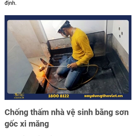
định.
Chống thấm nhà vệ sinh bằng sơn
gốc xi măng