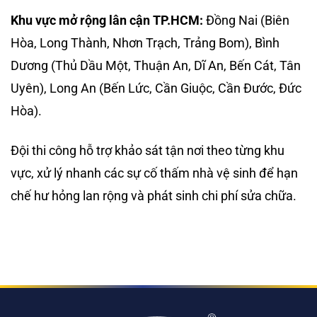
Khu vực mở rộng lân cận TP.HCM:
Đồng Nai (Biên
Hòa, Long Thành, Nhơn Trạch, Trảng Bom), Bình
Dương (Thủ Dầu Một, Thuận An, Dĩ An, Bến Cát, Tân
Uyên), Long An (Bến Lức, Cần Giuộc, Cần Đước, Đức
Hòa).
Đội thi công hỗ trợ khảo sát tận nơi theo từng khu
vực, xử lý nhanh các sự cố thấm nhà vệ sinh để hạn
chế hư hỏng lan rộng và phát sinh chi phí sửa chữa.