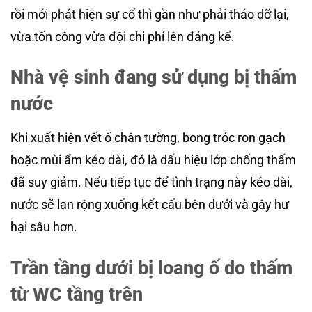
rồi mới phát hiện sự cố thì gần như phải tháo dỡ lại,
vừa tốn công vừa đội chi phí lên đáng kể.
Nhà vệ sinh đang sử dụng bị thấm
nước
Khi xuất hiện vết ố chân tường, bong tróc ron gạch
hoặc mùi ẩm kéo dài, đó là dấu hiệu lớp chống thấm
đã suy giảm. Nếu tiếp tục để tình trạng này kéo dài,
nước sẽ lan rộng xuống kết cấu bên dưới và gây hư
hại sâu hơn.
Trần tầng dưới bị loang ố do thấm
từ WC tầng trên