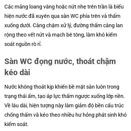
Các mảng loang vàng hoặc nứt nhẹ trên trần là biểu
hiện nước đã xuyên qua sàn WC phía trên và thấm
xuống dưới. Càng chậm xử lý, đường thấm càng lan
rộng theo vết nứt và mạch bê tông, làm khó kiểm
soát nguồn rò rỉ.
Sàn WC đọng nước, thoát chậm
kéo dài
Nước không thoát kịp khiến bề mặt sàn luôn trong
trạng thái ẩm, tạo áp lực thấm ngược xuống lớp nền.
Về lâu dài, hiện tượng này làm giảm độ bền cấu trúc
chống thấm và kéo theo nhiều hư hỏng phát sinh khó
kiểm soát.