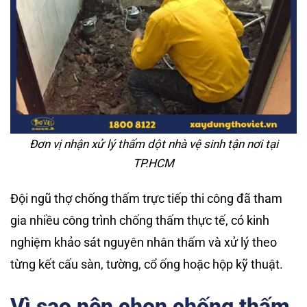
Đơn vị nhận xử lý thấm dột nhà vệ sinh tận nơi tại
TP.HCM
Đội ngũ thợ chống thấm trực tiếp thi công đã tham
gia nhiều công trình chống thấm thực tế, có kinh
nghiệm khảo sát nguyên nhân thấm và xử lý theo
từng kết cấu sàn, tường, cổ ống hoặc hộp kỹ thuật.
Vì sao nên chọn chống thấm