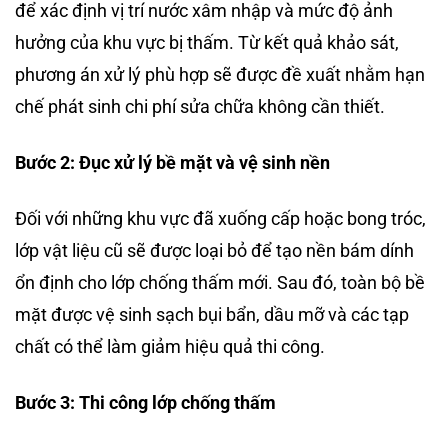
để xác định vị trí nước xâm nhập và mức độ ảnh
hưởng của khu vực bị thấm. Từ kết quả khảo sát,
phương án xử lý phù hợp sẽ được đề xuất nhằm hạn
chế phát sinh chi phí sửa chữa không cần thiết.
Bước 2: Đục xử lý bề mặt và vệ sinh nền
Đối với những khu vực đã xuống cấp hoặc bong tróc,
lớp vật liệu cũ sẽ được loại bỏ để tạo nền bám dính
ổn định cho lớp chống thấm mới. Sau đó, toàn bộ bề
mặt được vệ sinh sạch bụi bẩn, dầu mỡ và các tạp
chất có thể làm giảm hiệu quả thi công.
Bước 3: Thi công lớp chống thấm