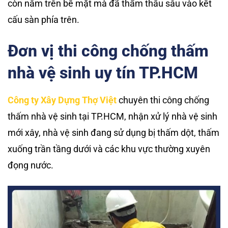
còn nằm trên bề mặt mà đã thẩm thấu sâu vào kết
cấu sàn phía trên.
Đơn vị thi công chống thấm
nhà vệ sinh uy tín TP.HCM
Công ty Xây Dựng Thợ Việt
chuyên thi công chống
thấm nhà vệ sinh tại TP.HCM, nhận xử lý nhà vệ sinh
mới xây, nhà vệ sinh đang sử dụng bị thấm dột, thấm
xuống trần tầng dưới và các khu vực thường xuyên
đọng nước.