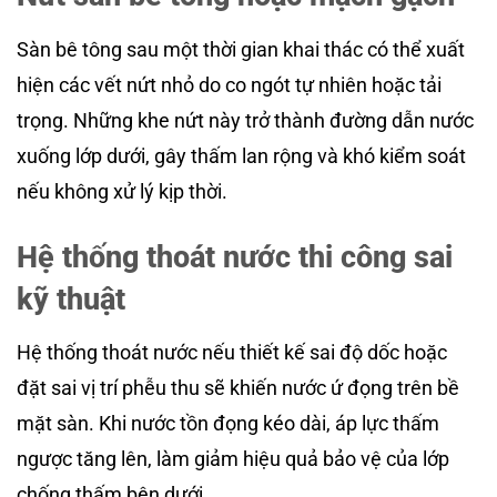
Sàn bê tông sau một thời gian khai thác có thể xuất
hiện các vết nứt nhỏ do co ngót tự nhiên hoặc tải
trọng. Những khe nứt này trở thành đường dẫn nước
xuống lớp dưới, gây thấm lan rộng và khó kiểm soát
nếu không xử lý kịp thời.
Hệ thống thoát nước thi công sai
kỹ thuật
Hệ thống thoát nước nếu thiết kế sai độ dốc hoặc
đặt sai vị trí phễu thu sẽ khiến nước ứ đọng trên bề
mặt sàn. Khi nước tồn đọng kéo dài, áp lực thấm
ngược tăng lên, làm giảm hiệu quả bảo vệ của lớp
chống thấm bên dưới.