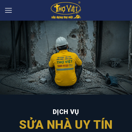
Skip
to
content
DỊCH VỤ
SỬA NHÀ UY TÍN