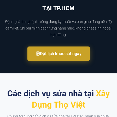
TẠI TP.HCM
Đội thợ lành nghề, thi công đúng kỹ thuật và bàn giao đúng tiến độ
cam kết. Chi phí minh bạch từng hạng mục, không phát sinh ngoài
hợp đồng.
Đặt lịch khảo sát ngay
Các dịch vụ sửa nhà tại
Xây
Dựng Thợ Việt
Chúng tôi cung cấp dịch vụ sửa nhà tại TP.HCM, nhận sửa chữa,