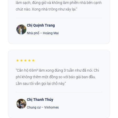
làm sạch, đúng giờ và không làm phiền nhà bên cạnh
chút nào. Xong nhà trông như xây lại.”
Chị Quỳnh Trang
Nhà phố – Hoàng Mai
★★★★★
“Căn hộ 65m² làm xong đúng 3 tuần như đã nói. Chi
phí không thêm một đồng so với báo giá ban đầu.
Lần sau tôi vẫn gọi lại chỗ này.”
Chị Thanh Thúy
Chung cư – Vinhomes