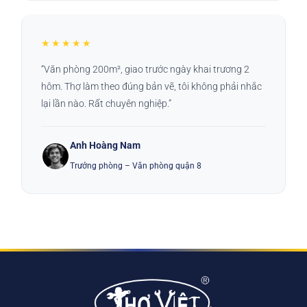
★★★★★
“Văn phòng 200m², giao trước ngày khai trương 2
hôm. Thợ làm theo đúng bản vẽ, tôi không phải nhắc
lại lần nào. Rất chuyên nghiệp.”
Anh Hoàng Nam
Trưởng phòng – Văn phòng quận 8