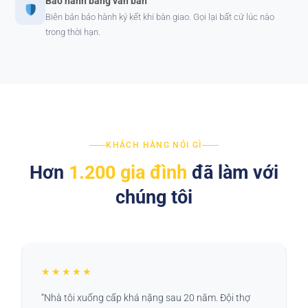
Bảo hành bằng văn bản
Biên bản bảo hành ký kết khi bàn giao. Gọi lại bất cứ lúc nào
trong thời hạn.
KHÁCH HÀNG NÓI GÌ
Hơn
1.200 gia đình
đã làm với
chúng tôi
★★★★★
“Nhà tôi xuống cấp khá nặng sau 20 năm. Đội thợ