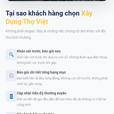
Tại sao khách hàng chọn
Xây
Dựng Thợ Việt
Không phải slogan. Đây là những việc chúng tôi làm khác với đội
thợ bình thường.
Khảo sát trước, báo giá sau
Xem tận nơi trước khi đưa ra con số. Không đoán qua điện thoại,
không bắt cọc trước khi gặp.
Báo giá chi tiết từng hạng mục
Bạn biết tiền đi đâu từng đồng. Không con số mơ hồ, không phát
sinh lúc gần xong.
Cập nhật tiến độ thường xuyên
Ảnh và tiến độ gửi đều đặn để bạn theo dõi dù không có mặt tại
công trình.