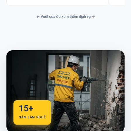
Vuốt qua để xem thêm dịch vụ
15+
NĂM LÀM NGHỀ