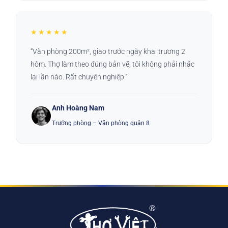
★★★★★
“Văn phòng 200m², giao trước ngày khai trương 2
hôm. Thợ làm theo đúng bản vẽ, tôi không phải nhắc
lại lần nào. Rất chuyên nghiệp.”
Anh Hoàng Nam
Trưởng phòng – Văn phòng quận 8