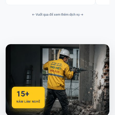
Vuốt qua để xem thêm dịch vụ
15+
NĂM LÀM NGHỀ