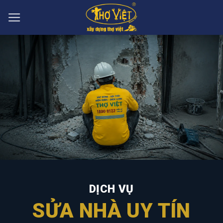
Skip
to
content
DỊCH VỤ
SỬA NHÀ UY TÍN