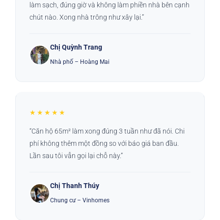
làm sạch, đúng giờ và không làm phiền nhà bên cạnh
chút nào. Xong nhà trông như xây lại.”
Chị Quỳnh Trang
Nhà phố – Hoàng Mai
★★★★★
“Căn hộ 65m² làm xong đúng 3 tuần như đã nói. Chi
phí không thêm một đồng so với báo giá ban đầu.
Lần sau tôi vẫn gọi lại chỗ này.”
Chị Thanh Thúy
Chung cư – Vinhomes