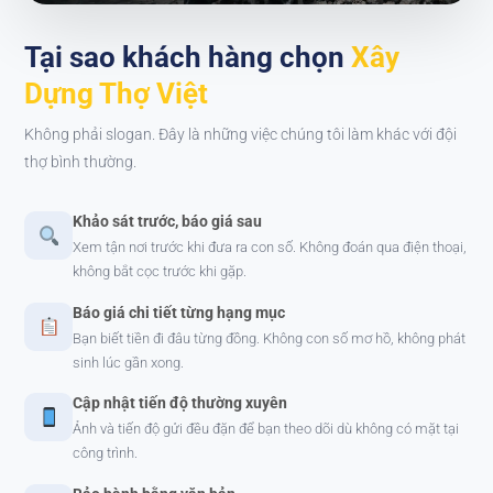
Tại sao khách hàng chọn
Xây
Dựng Thợ Việt
Không phải slogan. Đây là những việc chúng tôi làm khác với đội
thợ bình thường.
Khảo sát trước, báo giá sau
Xem tận nơi trước khi đưa ra con số. Không đoán qua điện thoại,
không bắt cọc trước khi gặp.
Báo giá chi tiết từng hạng mục
Bạn biết tiền đi đâu từng đồng. Không con số mơ hồ, không phát
sinh lúc gần xong.
Cập nhật tiến độ thường xuyên
Ảnh và tiến độ gửi đều đặn để bạn theo dõi dù không có mặt tại
công trình.