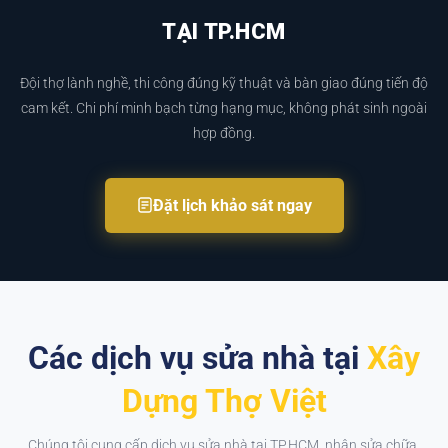
TẠI TP.HCM
Đội thợ lành nghề, thi công đúng kỹ thuật và bàn giao đúng tiến độ
cam kết. Chi phí minh bạch từng hạng mục, không phát sinh ngoài
hợp đồng.
Đặt lịch khảo sát ngay
Các dịch vụ sửa nhà tại
Xây
Dựng Thợ Việt
Chúng tôi cung cấp dịch vụ sửa nhà tại TP.HCM, nhận sửa chữa,