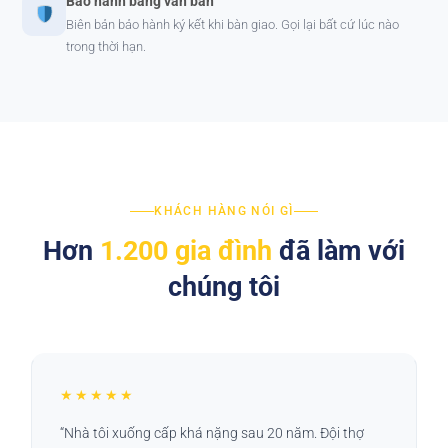
Bảo hành bằng văn bản
Biên bản bảo hành ký kết khi bàn giao. Gọi lại bất cứ lúc nào
trong thời hạn.
KHÁCH HÀNG NÓI GÌ
Hơn
1.200 gia đình
đã làm với
chúng tôi
★★★★★
“Nhà tôi xuống cấp khá nặng sau 20 năm. Đội thợ