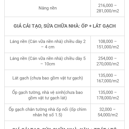
216,000 –
Nâng nền
281,000/m2
GIÁ CẢI TẠO, SỬA CHỮA NHÀ: ỐP + LÁT GẠCH
Láng nền (Cán vữa nền nhà) chiều dày 2
108,000 –
– 4 cm
151,000/m2
Láng nền (Cán vữa nền nhà) chiều dày 5
254,000 –
– 10cm
270,000/m2
135,000 –
Lát gạch (chưa bao gồm vật tư gạch)
167,000/m2
Ốp gạch tường, nhà vệ sinh(chưa bao
135,000 –
gồm vật tư gạch lát)
178,000/m2
Ốp gạch chân tường nhà ốp nổi (ốp chìm
32,000 –
nhân hệ số 1.5)
54,000/m2