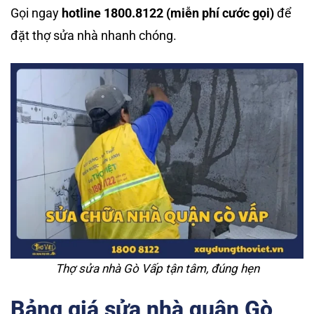
Gọi ngay
hotline 1800.8122 (miễn phí cước gọi)
để
đặt thợ sửa nhà nhanh chóng.
Thợ sửa nhà Gò Vấp tận tâm, đúng hẹn
Bảng giá sửa nhà quận Gò