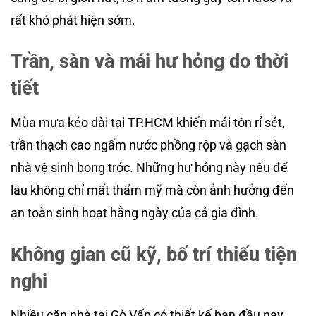
rất khó phát hiện sớm.
Trần, sàn và mái hư hỏng do thời
tiết
Mùa mưa kéo dài tại TP.HCM khiến mái tôn rỉ sét,
trần thạch cao ngấm nước phồng rộp và gạch sàn
nhà vệ sinh bong tróc. Những hư hỏng này nếu để
lâu không chỉ mất thẩm mỹ mà còn ảnh hưởng đến
an toàn sinh hoạt hằng ngày của cả gia đình.
Không gian cũ kỹ, bố trí thiếu tiện
nghi
Nhiều căn nhà tại Gò Vấp có thiết kế ban đầu nay