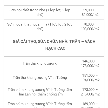
Sơn nội thất trong nhà (1 lớp lót, 2 lớp
59,000 –
phủ)
81,000/m2
Sơn ngoại thất ngoài nhà (1 lớp lót, 2 lớp
70,000 –
phủ)
103,000/m2
GIÁ CẢI TẠO, SỬA CHỮA NHÀ: TRẦN – VÁCH
THẠCH CAO
146,000 –
Trần thả khung xương
178,000/m2
151,000 –
Trần thả khung xương Vĩnh Tường
194,000/m2
Trần chìm khung xương Vĩnh Tường tấm
173,000 –
Thái Lan nội thấm chống ẩm
216,000/m2
Trần chìm khung xương Vĩnh Tường tấm
189,000 –