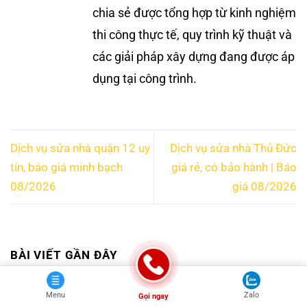
chia sẻ được tổng hợp từ kinh nghiệm
thi công thực tế, quy trình kỹ thuật và
các giải pháp xây dựng đang được áp
dụng tại công trình.
Dịch vụ sửa nhà quận 12 uy
Dịch vụ sửa nhà Thủ Đức
tín, báo giá minh bạch
giá rẻ, có bảo hành | Báo
08/2026
giá 08/2026
BÀI VIẾT GẦN ĐÂY
Menu
Zalo
Gọi ngay
Dịch vụ sửa chữa máng xối, thay mới máng xối