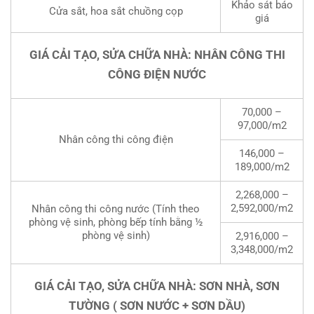
Khảo sát báo
Cửa sắt, hoa sắt chuồng cọp
giá
GIÁ CẢI TẠO, SỬA CHỮA NHÀ: NHÂN CÔNG THI
CÔNG ĐIỆN NƯỚC
70,000 –
97,000/m2
Nhân công thi công điện
146,000 –
189,000/m2
2,268,000 –
2,592,000/m2
Nhân công thi công nước (Tính theo
phòng vệ sinh, phòng bếp tính bằng ½
phòng vệ sinh)
2,916,000 –
3,348,000/m2
GIÁ CẢI TẠO, SỬA CHỮA NHÀ: SƠN NHÀ, SƠN
TƯỜNG ( SƠN NƯỚC + SƠN DẦU)