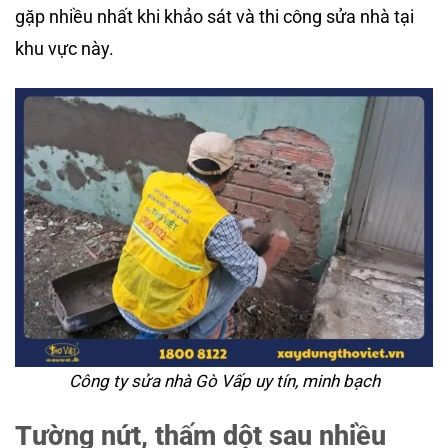
gặp nhiều nhất khi khảo sát và thi công sửa nhà tại
khu vực này.
Công ty sửa nhà Gò Vấp uy tín, minh bạch
Tường nứt, thấm dột sau nhiều