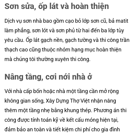
Sơn sửa, ốp lát và hoàn thiện
Dịch vụ sơn nhà bao gồm cạo bỏ lớp sơn cũ, bả matit
làm phẳng, sơn lót và sơn phủ từ hai đến ba lớp tùy
yêu cầu. Ốp lát gạch nền, gạch tường và thi công trần
thạch cao cũng thuộc nhóm hạng mục hoàn thiện
mà chúng tôi thường xuyên thi công.
Nâng tầng, cơi nới nhà ở
Với nhà cấp bốn hoặc nhà một tầng cần mở rộng
không gian sống, Xây Dựng Thợ Việt nhận nâng
thêm một tầng nhẹ bằng khung thép. Phương án thi
công được tính toán kỹ về kết cấu móng hiện tại,
đảm bảo an toàn và tiết kiệm chi phí cho gia đình