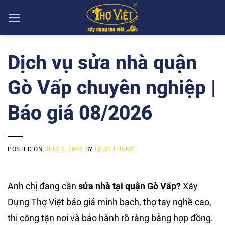
Skip
to
content
Dịch vụ sửa nhà quận
Gò Vấp chuyên nghiệp |
Báo giá 08/2026
POSTED ON
JULY 3, 2026
BY
QUOC LUONG
Anh chị đang cần
sửa nhà tại quận Gò Vấp?
Xây
Dựng Thợ Việt báo giá minh bạch, thợ tay nghề cao,
thi công tận nơi và bảo hành rõ ràng bằng hợp đồng.