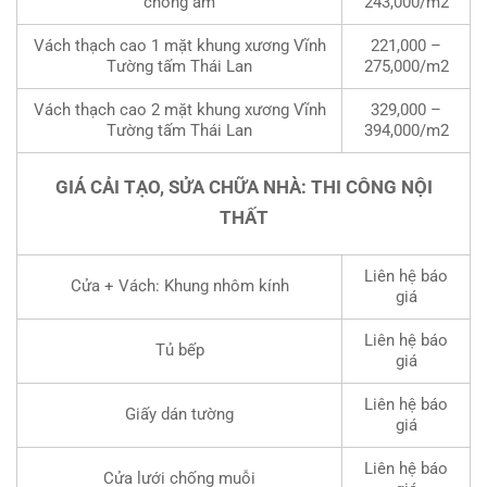
chống ẩm
243,000/m2
Vách thạch cao 1 mặt khung xương Vĩnh
221,000 –
Tường tấm Thái Lan
275,000/m2
Vách thạch cao 2 mặt khung xương Vĩnh
329,000 –
Tường tấm Thái Lan
394,000/m2
GIÁ CẢI TẠO, SỬA CHỮA NHÀ: THI CÔNG NỘI
THẤT
Liên hệ báo
Cửa + Vách: Khung nhôm kính
giá
Liên hệ báo
Tủ bếp
giá
Liên hệ báo
Giấy dán tường
giá
Liên hệ báo
Cửa lưới chống muỗi