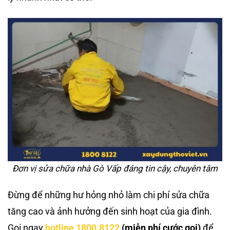
Đơn vị sửa chữa nhà Gò Vấp đáng tin cậy, chuyên tâm
Đừng để những hư hỏng nhỏ làm chi phí sửa chữa
tăng cao và ảnh hưởng đến sinh hoạt của gia đình.
Gọi ngay
hotline 1800.8122
(miễn phí cước gọi)
để