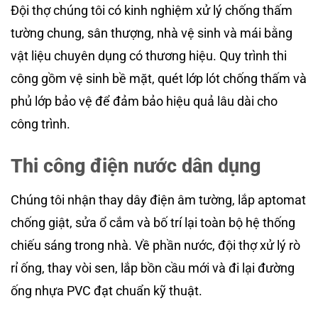
Đội thợ chúng tôi có kinh nghiệm xử lý chống thấm
tường chung, sân thượng, nhà vệ sinh và mái bằng
vật liệu chuyên dụng có thương hiệu. Quy trình thi
công gồm vệ sinh bề mặt, quét lớp lót chống thấm và
phủ lớp bảo vệ để đảm bảo hiệu quả lâu dài cho
công trình.
Thi công điện nước dân dụng
Chúng tôi nhận thay dây điện âm tường, lắp aptomat
chống giật, sửa ổ cắm và bố trí lại toàn bộ hệ thống
chiếu sáng trong nhà. Về phần nước, đội thợ xử lý rò
rỉ ống, thay vòi sen, lắp bồn cầu mới và đi lại đường
ống nhựa PVC đạt chuẩn kỹ thuật.