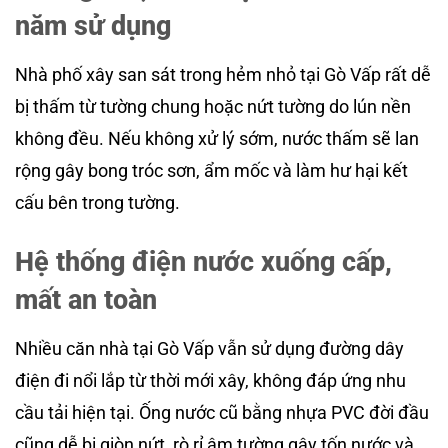
năm sử dụng
Nhà phố xây san sát trong hẻm nhỏ tại Gò Vấp rất dễ
bị thấm từ tường chung hoặc nứt tường do lún nền
không đều. Nếu không xử lý sớm, nước thấm sẽ lan
rộng gây bong tróc sơn, ẩm mốc và làm hư hại kết
cấu bên trong tường.
Hệ thống điện nước xuống cấp,
mất an toàn
Nhiều căn nhà tại Gò Vấp vẫn sử dụng đường dây
điện đi nổi lắp từ thời mới xây, không đáp ứng nhu
cầu tải hiện tại. Ống nước cũ bằng nhựa PVC đời đầu
cũng dễ bị giòn nứt, rò rỉ âm tường gây tốn nước và