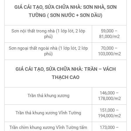
GIÁ CẢI TẠO, SỬA CHỮA NHÀ: SƠN NHÀ, SƠN
TƯỜNG ( SƠN NƯỚC + SƠN DẦU)
Sơn nội thất trong nhà (1 lớp lót, 2 lớp
59,000 –
phủ)
81,000/m2
Sơn ngoại thất ngoài nhà (1 lớp lót, 2 lớp
70,000 –
phủ)
103,000/m2
GIÁ CẢI TẠO, SỬA CHỮA NHÀ: TRẦN – VÁCH
THẠCH CAO
146,000 –
Trần thả khung xương
178,000/m2
151,000 –
Trần thả khung xương Vĩnh Tường
194,000/m2
Trần chìm khung xương Vĩnh Tường tấm
173,000 –