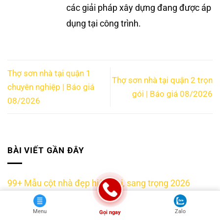
các giải pháp xây dựng đang được áp
dụng tại công trình.
Thợ sơn nhà tại quận 1
Thợ sơn nhà tại quận 2 trọn
chuyên nghiệp | Báo giá
gói | Báo giá 08/2026
08/2026
BÀI VIẾT GẦN ĐÂY
99+ Mẫu cột nhà đẹp hiện đại, sang trọng 2026
Nhà bị dột nước: Nguyên nhân và cách khắc phục
Menu
Zalo
Gọi ngay