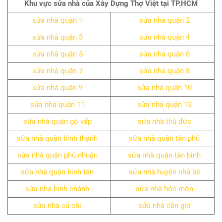
Khu vực sửa nhà của Xây Dựng Thợ Việt tại TP.HCM
sửa nhà quận 1
sửa nhà quận 2
sửa nhà quận 3
sửa nhà quận 4
sửa nhà quận 5
sửa nhà quận 6
sửa nhà quận 7
sửa nhà quận 8
sửa nhà quận 9
sửa nhà quận 10
sửa nhà quận 11
sửa nhà quận 12
sửa nhà quận gò vấp
sửa nhà thủ đức
sửa nhà quận bình thạnh
sửa nhà quận tân phú
sửa nhà quận phú nhuận
sửa nhà quận tân bình
sửa nhà quận bình tân
sửa nhà huyện nhà bè
sửa nhà bình chánh
sửa nhà hóc môn
sửa nhà củ chi
sửa nhà cần giờ