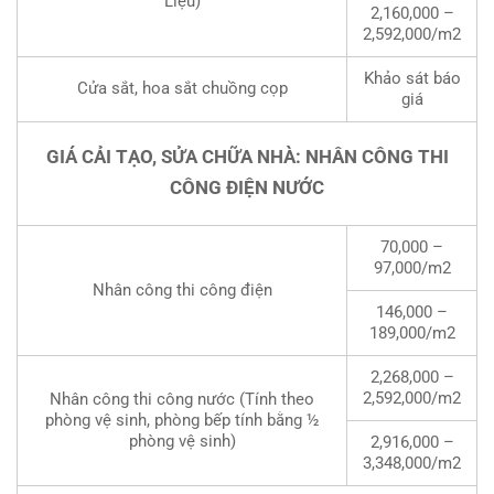
Liệu)
2,160,000 –
2,592,000/m2
Khảo sát báo
Cửa sắt, hoa sắt chuồng cọp
giá
GIÁ CẢI TẠO, SỬA CHỮA NHÀ: NHÂN CÔNG THI
CÔNG ĐIỆN NƯỚC
70,000 –
97,000/m2
Nhân công thi công điện
146,000 –
189,000/m2
2,268,000 –
2,592,000/m2
Nhân công thi công nước (Tính theo
phòng vệ sinh, phòng bếp tính bằng ½
phòng vệ sinh)
2,916,000 –
3,348,000/m2