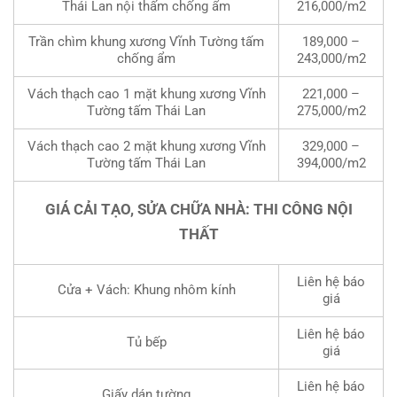
Thái Lan nội thấm chống ẩm
216,000/m2
Trần chìm khung xương Vĩnh Tường tấm
189,000 –
chống ẩm
243,000/m2
Vách thạch cao 1 mặt khung xương Vĩnh
221,000 –
Tường tấm Thái Lan
275,000/m2
Vách thạch cao 2 mặt khung xương Vĩnh
329,000 –
Tường tấm Thái Lan
394,000/m2
GIÁ CẢI TẠO, SỬA CHỮA NHÀ: THI CÔNG NỘI
THẤT
Liên hệ báo
Cửa + Vách: Khung nhôm kính
giá
Liên hệ báo
Tủ bếp
giá
Liên hệ báo
Giấy dán tường