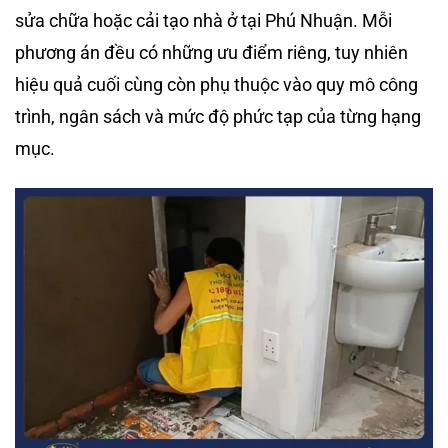
sửa chữa hoặc cải tạo nhà ở tại Phú Nhuận. Mỗi
phương án đều có những ưu điểm riêng, tuy nhiên
hiệu quả cuối cùng còn phụ thuộc vào quy mô công
trình, ngân sách và mức độ phức tạp của từng hạng
mục.