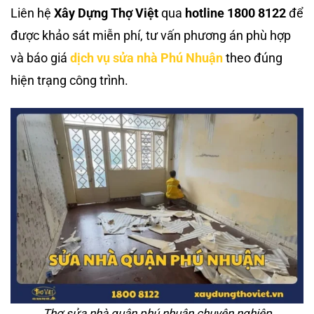
Liên hệ
Xây Dựng Thợ Việt
qua
hotline 1800 8122
để
được khảo sát miễn phí, tư vấn phương án phù hợp
và báo giá
dịch vụ sửa nhà Phú Nhuận
theo đúng
hiện trạng công trình.
Thợ sửa nhà quận phú nhuận chuyên nghiệp