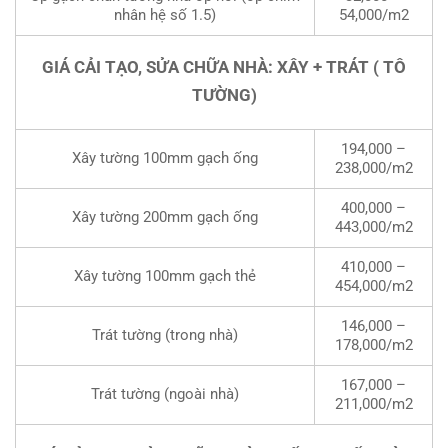
nhân hệ số 1.5)
54,000/m2
GIÁ CẢI TẠO, SỬA CHỮA NHÀ: XÂY + TRÁT ( TÔ
TƯỜNG)
194,000 –
Xây tường 100mm gạch ống
238,000/m2
400,000 –
Xây tường 200mm gạch ống
443,000/m2
410,000 –
Xây tường 100mm gạch thẻ
454,000/m2
146,000 –
Trát tường (trong nhà)
178,000/m2
167,000 –
Trát tường (ngoài nhà)
211,000/m2