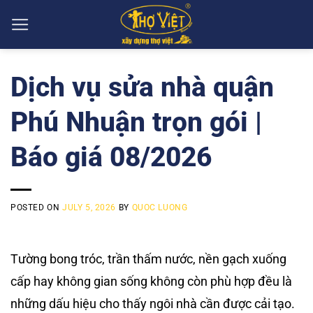
Skip
to
content
Dịch vụ sửa nhà quận
Phú Nhuận trọn gói |
Báo giá 08/2026
POSTED ON
JULY 5, 2026
BY
QUOC LUONG
Tường bong tróc, trần thấm nước, nền gạch xuống
cấp hay không gian sống không còn phù hợp đều là
những dấu hiệu cho thấy ngôi nhà cần được cải tạo.