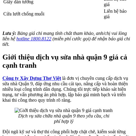
Giấy dán tường
giá
Liên hệ báo
Cửa lưới chống muỗi
giá
Lưu ý:
Bảng giá chỉ mang tính chất tham khảo, anh/chị vui lòng
liên hệ
hotline 1800.8122
(miễn phí cước gọi) để nhận báo giá chi
tiết.
Giới thiệu dịch vụ sửa nhà quận 9 giá cả
cạnh tranh
Công ty Xây Dựng Thợ Việt
là đơn vị chuyên cung cấp dịch vụ
sửa nhà Quận 9, đáp ứng nhu cầu cải tạo, nâng cấp và hoàn thiện
nhiều loại công trình dân dụng. Chúng tôi trực tiếp khảo sát hiện
trạng, tư vấn phương án phù hợp, lập báo giá minh bạch và triển
khai thi công theo quy trình rõ ràng.
Dịch vụ sửa chữa nhà quận 9 theo yêu cầu, chi
phí hợp lý
Đội ngũ kỹ sư và thợ thi công phối hợp chặt chẽ, kiểm soát từng