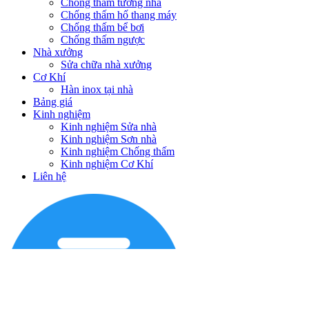
Chống thấm tường nhà
Chống thấm hố thang máy
Chống thấm bể bơi
Chống thấm ngược
Nhà xưởng
Sửa chữa nhà xưởng
Cơ Khí
Hàn inox tại nhà
Bảng giá
Kinh nghiệm
Kinh nghiệm Sửa nhà
Kinh nghiệm Sơn nhà
Kinh nghiệm Chống thấm
Kinh nghiệm Cơ Khí
Liên hệ