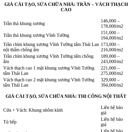
GIÁ CẢI TẠO, SỬA CHỮA NHÀ: TRẦN – VÁCH THẠCH
CAO
146,000 –
Trần thả khung xương
178,000/m2
151,000 –
Trần thả khung xương Vĩnh Tường
194,000/m2
Trần chìm khung xương Vĩnh Tường tấm Thái Lan
173,000 –
nội thấm chống ẩm
216,000/m2
Trần chìm khung xương Vĩnh Tường tấm chống
189,000 –
ẩm
243,000/m2
Vách thạch cao 1 mặt khung xương Vĩnh Tường
221,000 –
tấm Thái Lan
275,000/m2
Vách thạch cao 2 mặt khung xương Vĩnh Tường
329,000 –
tấm Thái Lan
394,000/m2
GIÁ CẢI TẠO, SỬA CHỮA NHÀ: THI CÔNG NỘI THẤT
Liên hệ báo
Cửa + Vách: Khung nhôm kính
giá
Liên hệ báo
Tủ bếp
giá
Liên hệ báo