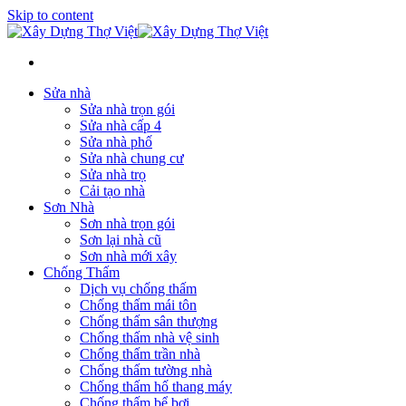
Skip to content
Sửa nhà
Sửa nhà trọn gói
Sửa nhà cấp 4
Sửa nhà phố
Sửa nhà chung cư
Sửa nhà trọ
Cải tạo nhà
Sơn Nhà
Sơn nhà trọn gói
Sơn lại nhà cũ
Sơn nhà mới xây
Chống Thấm
Dịch vụ chống thấm
Chống thấm mái tôn
Chống thấm sân thượng
Chống thấm nhà vệ sinh
Chống thấm trần nhà
Chống thấm tường nhà
Chống thấm hố thang máy
Chống thấm bể bơi