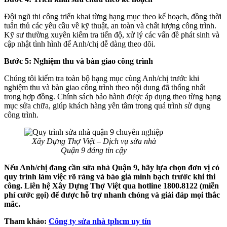
Đội ngũ thi công triển khai từng hạng mục theo kế hoạch, đồng thời
tuân thủ các yêu cầu về kỹ thuật, an toàn và chất lượng công trình.
Kỹ sư thường xuyên kiểm tra tiến độ, xử lý các vấn đề phát sinh và
cập nhật tình hình để Anh/chị dễ dàng theo dõi.
Bước 5: Nghiệm thu và bàn giao công trình
Chúng tôi kiểm tra toàn bộ hạng mục cùng Anh/chị trước khi
nghiệm thu và bàn giao công trình theo nội dung đã thống nhất
trong hợp đồng. Chính sách bảo hành được áp dụng theo từng hạng
mục sửa chữa, giúp khách hàng yên tâm trong quá trình sử dụng
công trình.
Xây Dựng Thợ Việt – Dịch vụ sửa nhà
Quận 9 đáng tin cậy
Nếu Anh/chị đang cần sửa nhà Quận 9, hãy lựa chọn đơn vị có
quy trình làm việc rõ ràng và báo giá minh bạch trước khi thi
công. Liên hệ Xây Dựng Thợ Việt qua hotline 1800.8122 (miễn
phí cước gọi) để được hỗ trợ nhanh chóng và giải đáp mọi thắc
mắc.
Tham khảo:
Công ty sửa nhà tphcm uy tín