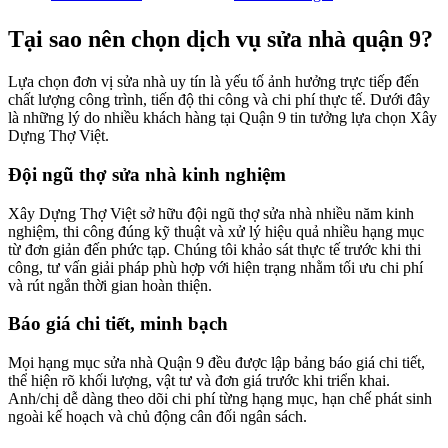
Tại sao nên chọn dịch vụ sửa nhà quận 9?
Lựa chọn đơn vị sửa nhà uy tín là yếu tố ảnh hưởng trực tiếp đến
chất lượng công trình, tiến độ thi công và chi phí thực tế. Dưới đây
là những lý do nhiều khách hàng tại Quận 9 tin tưởng lựa chọn Xây
Dựng Thợ Việt.
Đội ngũ thợ sửa nhà kinh nghiệm
Xây Dựng Thợ Việt sở hữu đội ngũ thợ sửa nhà nhiều năm kinh
nghiệm, thi công đúng kỹ thuật và xử lý hiệu quả nhiều hạng mục
từ đơn giản đến phức tạp. Chúng tôi khảo sát thực tế trước khi thi
công, tư vấn giải pháp phù hợp với hiện trạng nhằm tối ưu chi phí
và rút ngắn thời gian hoàn thiện.
Báo giá chi tiết, minh bạch
Mọi hạng mục sửa nhà Quận 9 đều được lập bảng báo giá chi tiết,
thể hiện rõ khối lượng, vật tư và đơn giá trước khi triển khai.
Anh/chị dễ dàng theo dõi chi phí từng hạng mục, hạn chế phát sinh
ngoài kế hoạch và chủ động cân đối ngân sách.