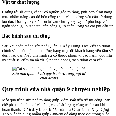
Vật tư chất lượng
Chúng tôi sử dụng vật tư có nguồn gốc rõ ràng, phù hợp từng hạng
mục nhằm nâng cao độ bền công trình và đáp ứng yêu cầu sử dụng
lâu dài. Đội ngũ kỹ sư luôn tư vấn chủng loại vật tư phù hợp với
ngân sách, giúp Anh/chị cân bằng giữa chất lượng và chi phí đầu tư.
Bảo hành sau thi công
Sau khi hoàn thành sửa nhà Quận 9, Xây Dựng Thợ Việt áp dụng
chính sách bảo hành theo từng hạng mục để khách hàng yên tâm sử
dụng lâu dài. Nếu phát sinh sự cố thuộc phạm vi bảo hành, đội ngũ
kỹ thuật sẽ kiểm tra và xử lý nhanh chóng theo đúng cam kết.
Sửa nhà quận 9 với quy trình rõ ràng, vật tư
chất lượng
Quy trình sửa nhà quận 9 chuyên nghiệp
Một quy trình sửa nhà rõ ràng giúp kiểm soát tiến độ thi công, hạn
chế phát sinh chi phí và nâng cao chất lượng công trình sau khi
hoàn thành. Dưới đây là các bước sửa nhà Quận 9 mà Xây Dựng
Thợ Việt áp dụng nhằm giúp Anh/chị dễ dàng theo dõi trong suốt