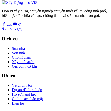
Đơn vị xây dựng chuyên nghiệp chuyên thiết kế, thi công nhà phố,
biệt thự, sửa chữa cải tạo, chống thấm và sơn sửa nhà trọn gói.
Zalo
Gọi Ngay
Dịch vụ
Sửa nhà
Sơn nhà
Chống thấm
Xây nhà xưởng
Gia công cơ khí
Hỗ trợ
Về chúng tôi
Dự án đã thực hiện
Hồ sơ năng lực
Chính sách bảo mật
Liên hệ