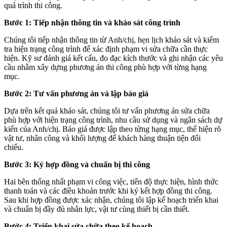
quá trình thi công.
Bước 1: Tiếp nhận thông tin và khảo sát công trình
Chúng tôi tiếp nhận thông tin từ Anh/chị, hẹn lịch khảo sát và kiểm
tra hiện trạng công trình để xác định phạm vi sửa chữa cần thực
hiện. Kỹ sư đánh giá kết cấu, đo đạc kích thước và ghi nhận các yêu
cầu nhằm xây dựng phương án thi công phù hợp với từng hạng
mục.
Bước 2: Tư vấn phương án và lập báo giá
Dựa trên kết quả khảo sát, chúng tôi tư vấn phương án sửa chữa
phù hợp với hiện trạng công trình, nhu cầu sử dụng và ngân sách dự
kiến của Anh/chị. Báo giá được lập theo từng hạng mục, thể hiện rõ
vật tư, nhân công và khối lượng để khách hàng thuận tiện đối
chiếu.
Bước 3: Ký hợp đồng và chuẩn bị thi công
Hai bên thống nhất phạm vi công việc, tiến độ thực hiện, hình thức
thanh toán và các điều khoản trước khi ký kết hợp đồng thi công.
Sau khi hợp đồng được xác nhận, chúng tôi lập kế hoạch triển khai
và chuẩn bị đầy đủ nhân lực, vật tư cùng thiết bị cần thiết.
Bước 4: Triển khai sửa chữa theo kế hoạch