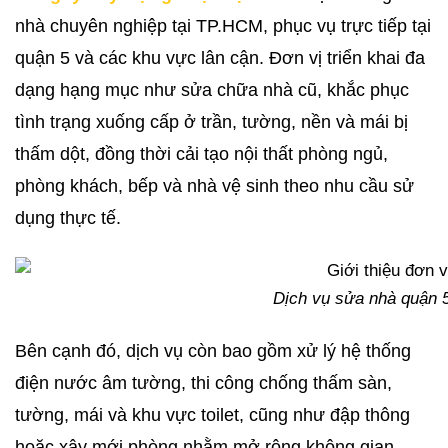
nhà chuyên nghiệp tại TP.HCM, phục vụ trực tiếp tại
quận 5 và các khu vực lân cận. Đơn vị triển khai đa
dạng hạng mục như sửa chữa nhà cũ, khắc phục
tình trạng xuống cấp ở trần, tường, nền và mái bị
thấm dột, đồng thời cải tạo nội thất phòng ngủ,
phòng khách, bếp và nhà vệ sinh theo nhu cầu sử
dụng thực tế.
Dịch vụ sửa nhà quận 5
Bên cạnh đó, dịch vụ còn bao gồm xử lý hệ thống
điện nước âm tường, thi công chống thấm sàn,
tường, mái và khu vực toilet, cũng như đập thông
hoặc xây mới phòng nhằm mở rộng không gian