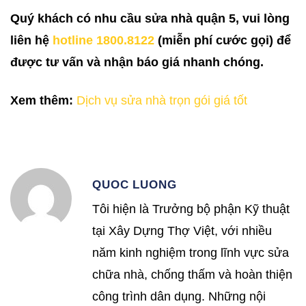
Quý khách có nhu cầu sửa nhà quận 5, vui lòng
liên hệ
hotline 1800.8122
(miễn phí cước gọi) để
được tư vấn và nhận báo giá nhanh chóng.
Xem thêm:
Dịch vụ sửa nhà trọn gói giá tốt
QUOC LUONG
Tôi hiện là Trưởng bộ phận Kỹ thuật
tại Xây Dựng Thợ Việt, với nhiều
năm kinh nghiệm trong lĩnh vực sửa
chữa nhà, chống thấm và hoàn thiện
công trình dân dụng. Những nội