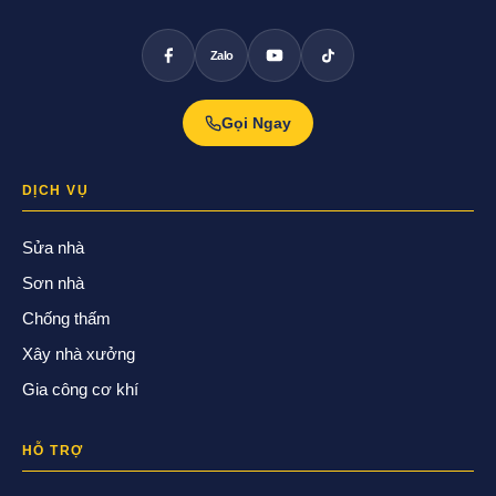
Zalo
Gọi Ngay
DỊCH VỤ
Sửa nhà
Sơn nhà
Chống thấm
Xây nhà xưởng
Gia công cơ khí
HỖ TRỢ