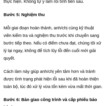
thực hiện. Không tự ý làm rồi tính tiền sau.
Bước 5: Nghiệm thu
Mỗi giai đoạn hoàn thành, anh/chị cùng kỹ thuật
viên kiểm tra và nghiệm thu trước khi chuyển sang
bước tiếp theo. Nếu có điểm chưa đạt, chúng tôi xử
lý lại ngay, không để tích lũy lỗi đến cuối mới giải
quyết.
Cách làm này giúp anh/chị yên tâm hơn và tránh
được tình trạng phát hiện lỗi sau khi đã hoàn thiện
toàn bộ, lúc đó xử lý vừa tốn kém vừa mất thời gian.
Bước 6: Bàn giao công trình và cấp phiếu bảo