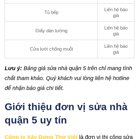
Liên hệ báo
Tủ bếp
giá
Liên hệ báo
Giấy dán tường
giá
Liên hệ báo
Cửa lưới chống muỗi
giá
Lưu ý:
Bảng giá sửa nhà quận 5 trên chỉ mang tình
chất tham khảo. Quý khách vui lòng liên hệ hotline
để nhận báo giá chi tiết.
Giới thiệu đơn vị sửa nhà
quận 5 uy tín
Công ty Xây Dựng Thợ Việt
là đơn vị thi công sửa