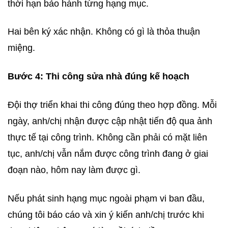
thời hạn bảo hành từng hạng mục.
Hai bên ký xác nhận. Không có gì là thỏa thuận
miệng.
Bước 4: Thi công sửa nhà đúng kế hoạch
Đội thợ triển khai thi công đúng theo hợp đồng. Mỗi
ngày, anh/chị nhận được cập nhật tiến độ qua ảnh
thực tế tại công trình. Không cần phải có mặt liên
tục, anh/chị vẫn nắm được công trình đang ở giai
đoạn nào, hôm nay làm được gì.
Nếu phát sinh hạng mục ngoài phạm vi ban đầu,
chúng tôi báo cáo và xin ý kiến anh/chị trước khi