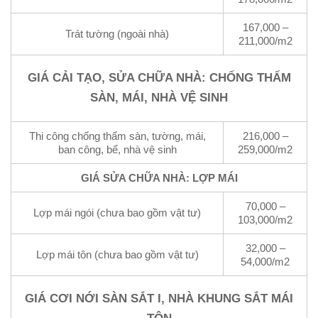
167,000 –
Trát tường (ngoài nhà)
211,000/m2
GIÁ CẢI TẠO, SỬA CHỮA NHÀ: CHỐNG THẤM
SÀN, MÁI, NHÀ VỆ SINH
Thi công chống thấm sàn, tường, mái,
216,000 –
ban công, bể, nhà vệ sinh
259,000/m2
GIÁ SỬA CHỮA NHÀ: LỢP MÁI
70,000 –
Lợp mái ngói (chưa bao gồm vật tư)
103,000/m2
32,000 –
Lợp mái tôn (chưa bao gồm vật tư)
54,000/m2
GIÁ CƠI NỚI SÀN SẮT I, NHÀ KHUNG SẮT MÁI