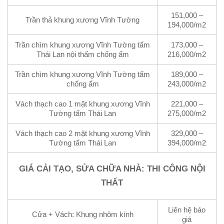
151,000 –
Trần thả khung xương Vĩnh Tường
194,000/m2
Trần chìm khung xương Vĩnh Tường tấm
173,000 –
Thái Lan nội thấm chống ẩm
216,000/m2
Trần chìm khung xương Vĩnh Tường tấm
189,000 –
chống ẩm
243,000/m2
Vách thạch cao 1 mặt khung xương Vĩnh
221,000 –
Tường tấm Thái Lan
275,000/m2
Vách thạch cao 2 mặt khung xương Vĩnh
329,000 –
Tường tấm Thái Lan
394,000/m2
GIÁ CẢI TẠO, SỬA CHỮA NHÀ: THI CÔNG NỘI
THẤT
Liên hệ báo
Cửa + Vách: Khung nhôm kính
giá