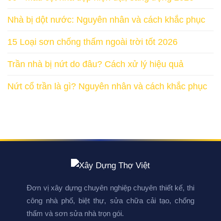
Nhà bị dột nước: Nguyên nhân và cách khắc phục
15 Loại sơn chống thấm ngoài trời tốt 2026
Trần nhà bị nứt do đâu? Cách xử lý hiệu quả
Nứt cổ trần là gì? Nguyên nhân và cách khắc phục
Đơn vị xây dựng chuyên nghiệp chuyên thiết kế, thi
công nhà phố, biệt thự, sửa chữa cải tạo, chống
thấm và sơn sửa nhà trọn gói.