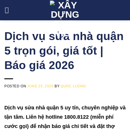
Skip
to
content
Dịch vụ sửa nhà quận
5 trọn gói, giá tốt |
Báo giá 2026
POSTED ON
JUNE 25, 2026
BY
QUOC LUONG
Dịch vụ sửa nhà quận 5 uy tín, chuyên nghiệp và
tận tâm. Liên hệ hotline 1800.8122 (miễn phí
cước gọi) để nhận báo giá chi tiết và đặt thợ