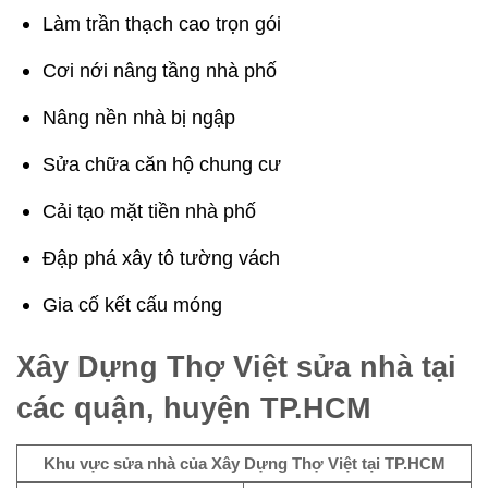
Làm trần thạch cao trọn gói
Cơi nới nâng tầng nhà phố
Nâng nền nhà bị ngập
Sửa chữa căn hộ chung cư
Cải tạo mặt tiền nhà phố
Đập phá xây tô tường vách
Gia cố kết cấu móng
Xây Dựng Thợ Việt sửa nhà tại
các quận, huyện TP.HCM
Khu vực sửa nhà của Xây Dựng Thợ Việt tại TP.HCM