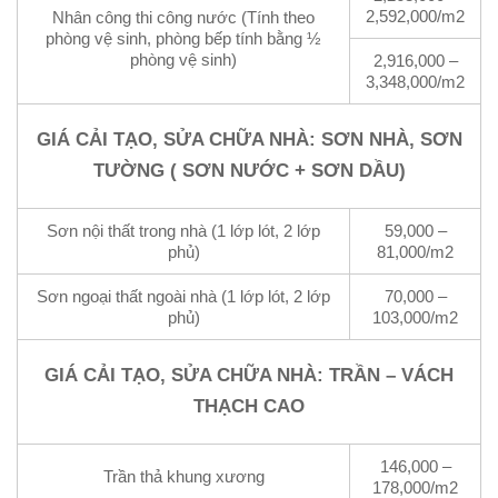
2,592,000/m2
Nhân công thi công nước (Tính theo
phòng vệ sinh, phòng bếp tính bằng ½
phòng vệ sinh)
2,916,000 –
3,348,000/m2
GIÁ CẢI TẠO, SỬA CHỮA NHÀ: SƠN NHÀ, SƠN
TƯỜNG ( SƠN NƯỚC + SƠN DẦU)
Sơn nội thất trong nhà (1 lớp lót, 2 lớp
59,000 –
phủ)
81,000/m2
Sơn ngoại thất ngoài nhà (1 lớp lót, 2 lớp
70,000 –
phủ)
103,000/m2
GIÁ CẢI TẠO, SỬA CHỮA NHÀ: TRẦN – VÁCH
THẠCH CAO
146,000 –
Trần thả khung xương
178,000/m2