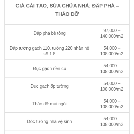
GIÁ CẢI TẠO, SỬA CHỮA NHÀ: ĐẬP PHÁ –
THÁO DỠ
97,000 –
Đập phá bê tông
140,000/m2
Đập tường gạch 110, tường 220 nhân hệ
54,000 –
số 1.8
108,000/m2
54,000 –
Đục gạch nền cũ
108,000/m2
54,000 –
Đục gạch ốp tường
108,000/m2
54,000 –
Tháo dỡ mái ngói
108,000/m2
54,000 –
Dóc tường nhà vệ sinh
108,000/m2