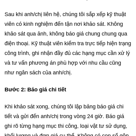
Sau khi anh/chị liên hệ, chúng tôi sắp xếp kỹ thuật
viên có kinh nghiệm đến tận nơi khảo sát. Không
khảo sát qua ảnh, không báo giá chung chung qua
điện thoại. Kỹ thuật viên kiểm tra trực tiếp hiện trạng
công trình, ghi nhận đầy đủ các hạng mục cần xử lý
và tư vấn phương án phù hợp với nhu cầu cũng
như ngân sách của anh/chị.
Bước 2: Báo giá chi tiết
Khi khảo sát xong, chúng tôi lập bảng báo giá chi
tiết và gửi đến anh/chị trong vòng 24 giờ. Báo giá
ghi rõ từng hạng mục thi công, loại vật tư sử dụng,
khối lượng và đơn giá cụ thể. Không có con số gộp