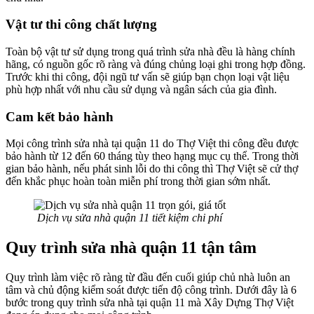
Vật tư thi công chất lượng
Toàn bộ vật tư sử dụng trong quá trình sửa nhà đều là hàng chính
hãng, có nguồn gốc rõ ràng và đúng chủng loại ghi trong hợp đồng.
Trước khi thi công, đội ngũ tư vấn sẽ giúp bạn chọn loại vật liệu
phù hợp nhất với nhu cầu sử dụng và ngân sách của gia đình.
Cam kết bảo hành
Mọi công trình sửa nhà tại quận 11 do Thợ Việt thi công đều được
bảo hành từ 12 đến 60 tháng tùy theo hạng mục cụ thể. Trong thời
gian bảo hành, nếu phát sinh lỗi do thi công thì Thợ Việt sẽ cử thợ
đến khắc phục hoàn toàn miễn phí trong thời gian sớm nhất.
Dịch vụ sửa nhà quận 11 tiết kiệm chi phí
Quy trình sửa nhà quận 11 tận tâm
Quy trình làm việc rõ ràng từ đầu đến cuối giúp chủ nhà luôn an
tâm và chủ động kiểm soát được tiến độ công trình. Dưới đây là 6
bước trong quy trình sửa nhà tại quận 11 mà Xây Dựng Thợ Việt