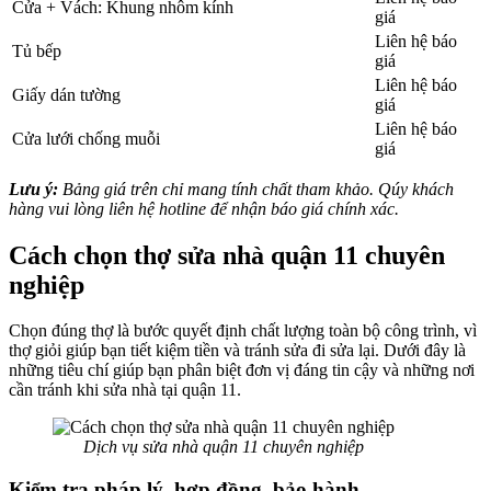
Cửa + Vách: Khung nhôm kính
giá
Liên hệ báo
Tủ bếp
giá
Liên hệ báo
Giấy dán tường
giá
Liên hệ báo
Cửa lưới chống muỗi
giá
Lưu ý:
Bảng giá trên chỉ mang tính chất tham khảo. Qúy khách
hàng vui lòng liên hệ hotline để nhận báo giá chính xác.
Cách chọn thợ sửa nhà quận 11 chuyên
nghiệp
Chọn đúng thợ là bước quyết định chất lượng toàn bộ công trình, vì
thợ giỏi giúp bạn tiết kiệm tiền và tránh sửa đi sửa lại. Dưới đây là
những tiêu chí giúp bạn phân biệt đơn vị đáng tin cậy và những nơi
cần tránh khi sửa nhà tại quận 11.
Dịch vụ sửa nhà quận 11 chuyên nghiệp
Kiểm tra pháp lý, hợp đồng, bảo hành