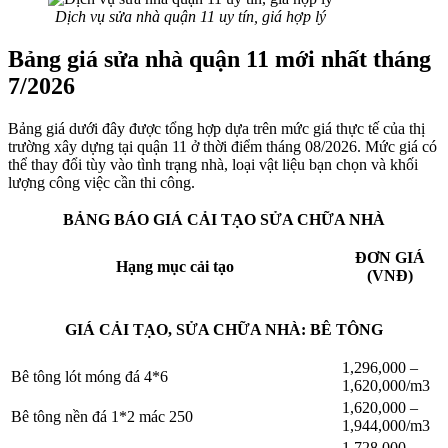
Dịch vụ sửa nhà quận 11 uy tín, giá hợp lý
Bảng giá sửa nhà quận 11 mới nhất tháng
7/2026
Bảng giá dưới đây được tổng hợp dựa trên mức giá thực tế của thị
trường xây dựng tại quận 11 ở thời điểm tháng 08/2026. Mức giá có
thể thay đổi tùy vào tình trạng nhà, loại vật liệu bạn chọn và khối
lượng công việc cần thi công.
BẢNG BÁO GIÁ CẢI TẠO SỬA CHỮA NHÀ
ĐƠN GIÁ
Hạng mục cải tạo
(VNĐ)
GIÁ CẢI TẠO, SỬA CHỮA NHÀ: BÊ TÔNG
1,296,000 –
Bê tông lót móng đá 4*6
1,620,000/m3
1,620,000 –
Bê tông nền đá 1*2 mác 250
1,944,000/m3
1,728,000 –