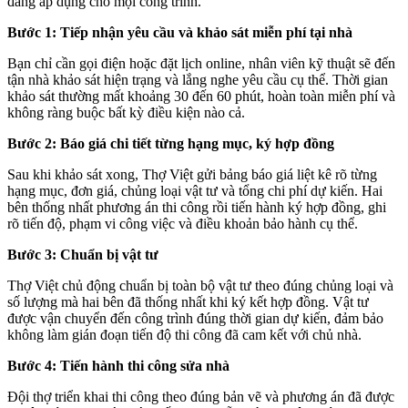
đang áp dụng cho mọi công trình.
Bước 1: Tiếp nhận yêu cầu và khảo sát miễn phí tại nhà
Bạn chỉ cần gọi điện hoặc đặt lịch online, nhân viên kỹ thuật sẽ đến
tận nhà khảo sát hiện trạng và lắng nghe yêu cầu cụ thể. Thời gian
khảo sát thường mất khoảng 30 đến 60 phút, hoàn toàn miễn phí và
không ràng buộc bất kỳ điều kiện nào cả.
Bước 2: Báo giá chi tiết từng hạng mục, ký hợp đồng
Sau khi khảo sát xong, Thợ Việt gửi bảng báo giá liệt kê rõ từng
hạng mục, đơn giá, chủng loại vật tư và tổng chi phí dự kiến. Hai
bên thống nhất phương án thi công rồi tiến hành ký hợp đồng, ghi
rõ tiến độ, phạm vi công việc và điều khoản bảo hành cụ thể.
Bước 3: Chuẩn bị vật tư
Thợ Việt chủ động chuẩn bị toàn bộ vật tư theo đúng chủng loại và
số lượng mà hai bên đã thống nhất khi ký kết hợp đồng. Vật tư
được vận chuyển đến công trình đúng thời gian dự kiến, đảm bảo
không làm gián đoạn tiến độ thi công đã cam kết với chủ nhà.
Bước 4: Tiến hành thi công sửa nhà
Đội thợ triển khai thi công theo đúng bản vẽ và phương án đã được