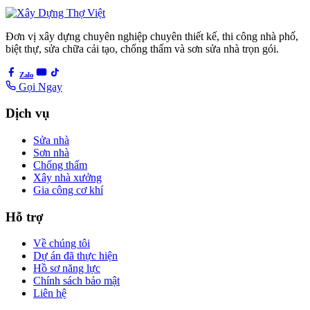
Đơn vị xây dựng chuyên nghiệp chuyên thiết kế, thi công nhà phố,
biệt thự, sửa chữa cải tạo, chống thấm và sơn sửa nhà trọn gói.
Zalo
Gọi Ngay
Dịch vụ
Sửa nhà
Sơn nhà
Chống thấm
Xây nhà xưởng
Gia công cơ khí
Hỗ trợ
Về chúng tôi
Dự án đã thực hiện
Hồ sơ năng lực
Chính sách bảo mật
Liên hệ