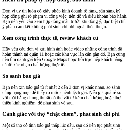
Đơn vị uy tín luôn có giấy phép kinh doanh rõ ràng, sẵn sàng ký
hợp đồng ghi rõ phạm vi công việc, tiến độ và điều khoản bảo hành.
Bạn nên yêu cầu xem hợp đồng mẫu trước khi đồng ý, đặc biệt chú
ý phần cam kết không phát sinh chi phí ngoài thỏa thuận.
Xem công trình thực tế, review khách cũ
Hãy yêu cầu đơn vị gửi hình ảnh hoặc video những công trình đã
hoàn thành tại quận 11 hoặc các khu vực lân cận gần đó. Bạn cũng
nên tìm đánh giá trên Google Maps hoặc hỏi trực tiếp khách hàng
cũ để xác nhận chất lượng thực tế.
So sánh báo giá
Bạn nên xin báo giá từ ít nhất 2 đến 3 đơn vị khác nhau, so sánh
cùng hạng mục để thấy rõ mức chênh lệch giá. Nếu giá quá rẻ so
với mặt bằng chung thì rất có thể vật tư kém chất lượng hoặc thợ
thiếu kinh nghiệm, dễ phát sinh về sau.
Cảnh giác với thợ “chặt chém”, phát sinh chi phí
Một số thợ cố tình báo giá thấp lúc đầu, sau đó liên tục phát sinh