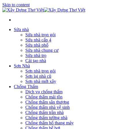
Skip to content
Sửa nhà
Sửa nhà trọn gói
Sửa nhà cấp 4
Sửa nhà phố
Sửa nhà chung cư
Sửa nhà trọ
Cải tạo nhà
Sơn Nhà
Sơn nhà trọn gói
Sơn lại nhà cũ
Sơn nhà mới xây
Chống Thấm
Dịch vụ chống thấm
Chống thấm mái tôn
Chống thấm sân thượng
Chống thấm nhà vệ sinh
Chống thấm trần nhà
Chống thấm tường nhà
Chống thấm hố thang máy
Chống thấm bể bơi