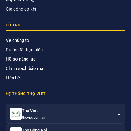
Gia công cơ khí
HỖ TRỢ
Về chúng tôi
Dự án đã thực hiện
Hồ sơ năng lực
Chính sách bảo mật
Liên hệ
HỆ THỐNG THỢ VIỆT
Thợ Việt
→
thoviet.com.vn
Thợ Đồng Nai