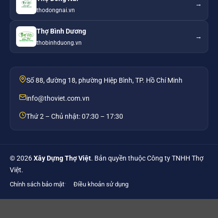
→
thodongnai.vn
Thợ Bình Dương
→
thobinhduong.vn
Số 88, đường 18, phường Hiệp Bình, TP. Hồ Chí Minh
info@thoviet.com.vn
Thứ 2 – Chủ nhật: 07:30 – 17:30
©
2026
Xây Dựng Thợ Việt
. Bản quyền thuộc Công ty TNHH Thợ
Việt.
Chính sách bảo mật
Điều khoản sử dụng