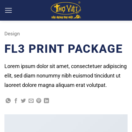
Skip
to
content
Design
FL3 PRINT PACKAGE
Lorem ipsum dolor sit amet, consectetuer adipiscing
elit, sed diam nonummy nibh euismod tincidunt ut
laoreet dolore magna aliquam erat volutpat.